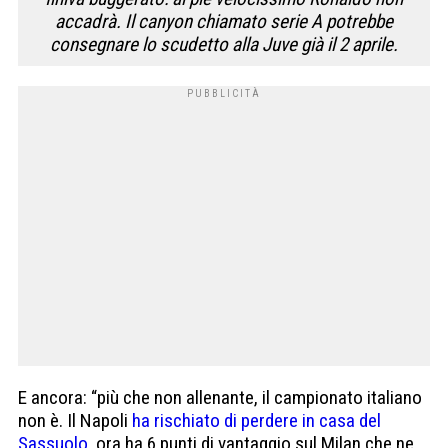
accadrà. Il canyon chiamato serie A potrebbe
consegnare lo scudetto alla Juve già il 2 aprile.
E ancora: “più che non allenante, il campionato italiano
non è. Il Napoli
ha rischiato di perdere in casa del
Sassuolo
, ora ha 6 punti di vantaggio sul Milan che ne