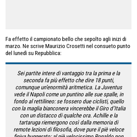
Fa effetto il campionato bello che sepolto agli inizi di
marzo. Ne scrive Maurizio Crosetti nel consueto punto
del lunedì su Repubblica:
Sei partite intere di vantaggio tra la prima e la
seconda fa più effetto che dire 18 punti,
comunque un’enormità aritmetica. La Juventus
vede il Napoli come un puntino alle sue spalle, in
fondo al rettilineo: se fossero due ciclisti, quello
con la maglia bianconera vincerebbe il Giro d’Italia
con un distacco di qualche ora. Achille e la
tartaruga riemergono così dalla memoria di
remote lezioni di filosofia, dove pure il piè veloce
finiva buggerato: al piè velocissimo Ronaldo non