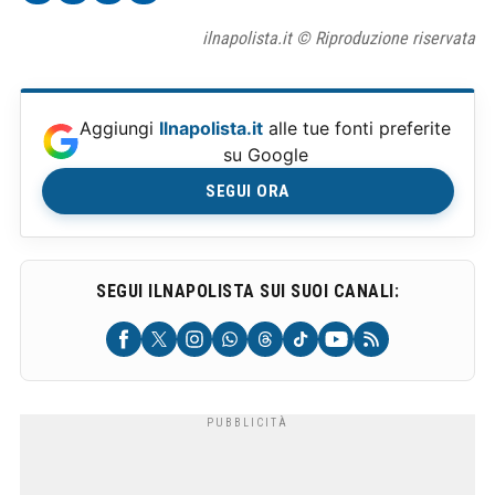
ilnapolista.it © Riproduzione riservata
Aggiungi
Ilnapolista.it
alle tue fonti preferite
su Google
SEGUI ORA
SEGUI ILNAPOLISTA SUI SUOI CANALI: