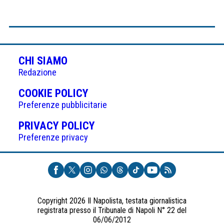
CHI SIAMO
Redazione
(APRE
COOKIE POLICY
IN
Preferenze pubblicitarie
UNA
(APRE
PRIVACY POLICY
NUOVA
IN
Preferenze privacy
SCHEDA)
UNA
NUOVA
SCHEDA)
Copyright 2026 Il Napolista, testata giornalistica
registrata presso il Tribunale di Napoli N° 22 del
06/06/2012