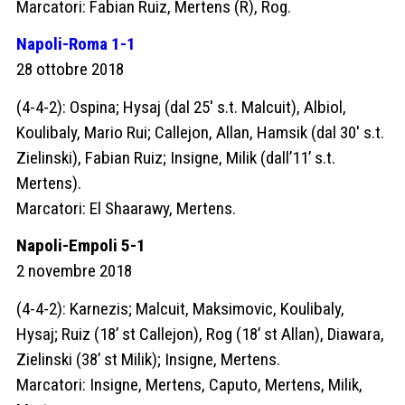
Marcatori: Fabian Ruiz, Mertens (R), Rog.
Napoli-Roma 1-1
28 ottobre 2018
(4-4-2):
Ospina; Hysaj (dal 25′ s.t. Malcuit), Albiol,
Koulibaly, Mario Rui; Callejon, Allan, Hamsik (dal 30′ s.t.
Zielinski), Fabian Ruiz; Insigne, Milik (dall’11’ s.t.
Mertens).
Marcatori: El Shaarawy, Mertens.
Napoli-Empoli 5-1
2 novembre 2018
(4-4-2): Karnezis; Malcuit, Maksimovic, Koulibaly,
Hysaj; Ruiz (18’ st Callejon), Rog (18’ st Allan), Diawara,
Zielinski (38’ st Milik); Insigne, Mertens.
Marcatori: Insigne, Mertens, Caputo, Mertens, Milik,