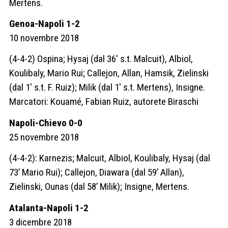
Mertens.
Genoa-Napoli 1-2
10 novembre 2018
(4-4-2) Ospina; Hysaj (dal 36′ s.t. Malcuit), Albiol,
Koulibaly, Mario Rui; Callejon, Allan, Hamsik, Zielinski
(dal 1′ s.t. F. Ruiz); Milik (dal 1′ s.t. Mertens), Insigne.
Marcatori: Kouamé, Fabian Ruiz, autorete Biraschi
Napoli-Chievo 0-0
25 novembre 2018
(4-4-2):
Karnezis; Malcuit, Albiol, Koulibaly, Hysaj (dal
73’ Mario Rui); Callejon, Diawara (dal 59’ Allan),
Zielinski, Ounas (dal 58’ Milik); Insigne, Mertens.
Atalanta-Napoli 1-2
3 dicembre 2018