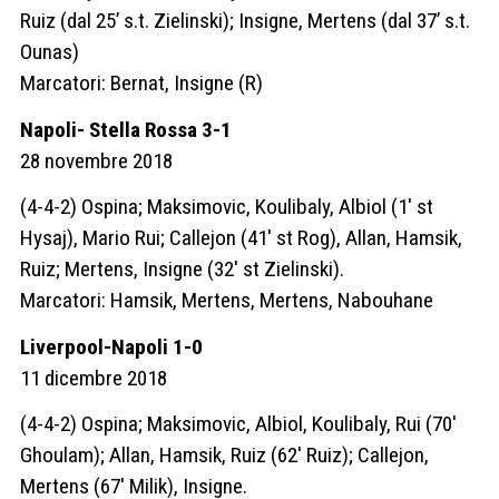
Ruiz (dal 25’ s.t. Zielinski); Insigne, Mertens (dal 37’ s.t.
Ounas)
Marcatori: Bernat, Insigne (R)
Napoli- Stella Rossa 3-1
28 novembre 2018
(4-4-2) Ospina; Maksimovic, Koulibaly, Albiol (1′ st
Hysaj), Mario Rui; Callejon (41′ st Rog), Allan, Hamsik,
Ruiz; Mertens, Insigne (32′ st Zielinski).
Marcatori: Hamsik, Mertens, Mertens, Nabouhane
Liverpool-Napoli 1-0
11 dicembre 2018
(4-4-2) Ospina; Maksimovic, Albiol, Koulibaly, Rui (70′
Ghoulam); Allan, Hamsik, Ruiz (62′ Ruiz); Callejon,
Mertens (67′ Milik), Insigne.