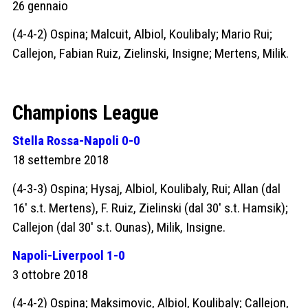
26 gennaio
(4-4-2) Ospina; Malcuit, Albiol, Koulibaly; Mario Rui;
Callejon, Fabian Ruiz, Zielinski, Insigne; Mertens, Milik.
Champions League
Stella Rossa-Napoli 0-0
18 settembre 2018
(4-3-3) Ospina; Hysaj, Albiol, Koulibaly, Rui; Allan (dal
16′ s.t. Mertens), F. Ruiz, Zielinski (dal 30′ s.t. Hamsik);
Callejon (dal 30′ s.t. Ounas), Milik, Insigne.
Napoli-Liverpool 1-0
3 ottobre 2018
(4-4-2) Ospina; Maksimovic, Albiol, Koulibaly; Callejon,