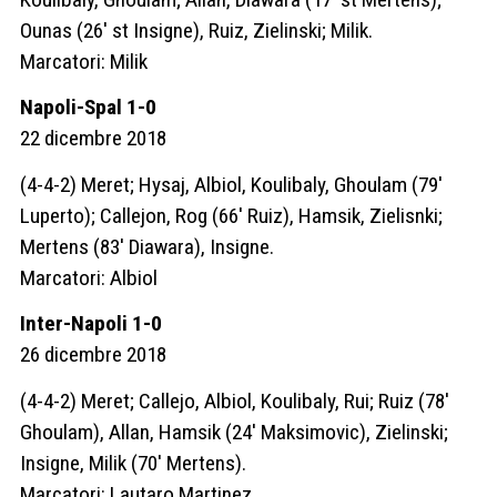
Ounas (26′ st Insigne), Ruiz, Zielinski; Milik.
Marcatori: Milik
Napoli-Spal 1-0
22 dicembre 2018
(4-4-2) Meret; Hysaj, Albiol, Koulibaly, Ghoulam (79′
Luperto); Callejon, Rog (66′ Ruiz), Hamsik, Zielisnki;
Mertens (83′ Diawara), Insigne.
Marcatori: Albiol
Inter-Napoli 1-0
26 dicembre 2018
(4-4-2) Meret; Callejo, Albiol, Koulibaly, Rui; Ruiz (78′
Ghoulam), Allan, Hamsik (24′ Maksimovic), Zielinski;
Insigne, Milik (70′ Mertens).
Marcatori: Lautaro Martinez