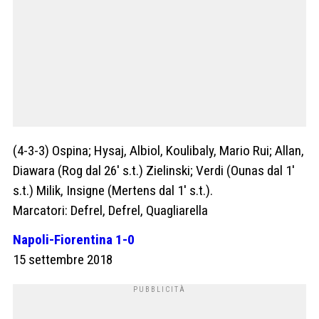
(4-3-3) Ospina; Hysaj, Albiol, Koulibaly, Mario Rui; Allan,
Diawara (Rog dal 26′ s.t.) Zielinski; Verdi (Ounas dal 1′
s.t.) Milik, Insigne (Mertens dal 1′ s.t.).
Marcatori: Defrel, Defrel, Quagliarella
Napoli-Fiorentina 1-0
15 settembre 2018