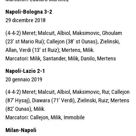
Napoli-Bologna 3-2
29 dicembre 2018
(4-4-2) Meret; Malcuit, Albiol, Maksimovic, Ghoulam
(23′ st Mario Rui); Callejon (38′ st Ounas), Zielinski,
Allan, Verdi (13′ st Ruiz); Mertens, Milik.
Marcatori: Milik, Santander, Milik, Danilo, Mertens
Napoli-Lazio 2-1
20 gennaio 2019
(4-4-2) Meret; Malcuit, Albiol, Maksimovic, Rui; Callejon
(87′ Hysaj), Diawara (71′ Verdi), Zielinski, Ruiz; Mertens
(82′ Ounas), Milik.
Marcatori: Callejon, Milik, Immobile
Milan-Napoli