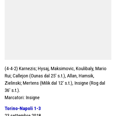
(4-4-2) Karnezis; Hysaj, Maksimovic, Koulibaly, Mario
Rui; Callejon (Ounas dal 25′ s.t.), Allan, Hamsik,
Zielinski; Mertens (Milik dal 12′ s.t.), Insigne (Rog dal
36′ s.t.).
Marcatori: Insigne
Torino-Napoli 1-3
23 settembre 2018