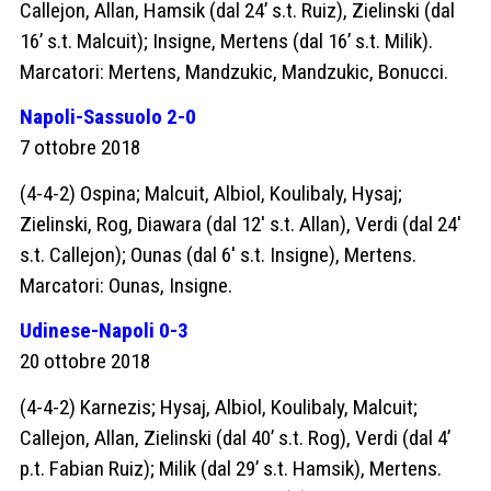
Callejon, Allan, Hamsik (dal 24’ s.t. Ruiz), Zielinski (dal
16’ s.t. Malcuit); Insigne, Mertens (dal 16’ s.t. Milik).
Marcatori: Mertens, Mandzukic, Mandzukic, Bonucci.
Napoli-Sassuolo 2-0
7 ottobre 2018
(4-4-2) Ospina; Malcuit, Albiol, Koulibaly, Hysaj;
Zielinski, Rog, Diawara (dal 12′ s.t. Allan), Verdi (dal 24′
s.t. Callejon); Ounas (dal 6′ s.t. Insigne), Mertens.
Marcatori: Ounas, Insigne.
Udinese-Napoli 0-3
20 ottobre 2018
(4-4-2) Karnezis; Hysaj, Albiol, Koulibaly, Malcuit;
Callejon, Allan, Zielinski (dal 40’ s.t. Rog), Verdi (dal 4’
p.t. Fabian Ruiz); Milik (dal 29’ s.t. Hamsik), Mertens.