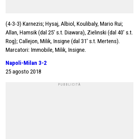
(4-3-3) Karnezis; Hysaj, Albiol, Koulibaly, Mario Rui;
Allan, Hamsik (dal 25′ s.t. Diawara), Zielinski (dal 40′ s.t.
Rog); Callejon, Milik, Insigne (dal 31′ s.t. Mertens).
Marcatori: Immobile, Milik, Insigne.
Napoli-Milan 3-2
25 agosto 2018