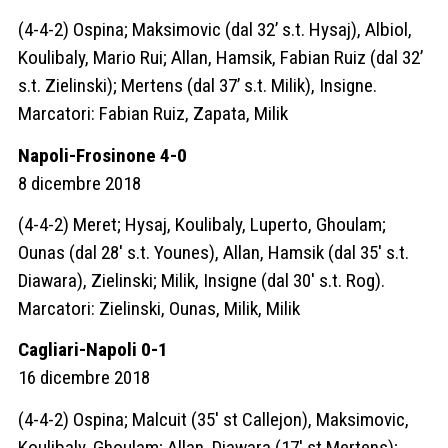
(4-4-2) Ospina; Maksimovic (dal 32’ s.t. Hysaj), Albiol,
Koulibaly, Mario Rui; Allan, Hamsik, Fabian Ruiz (dal 32’
s.t. Zielinski); Mertens (dal 37’ s.t. Milik), Insigne.
Marcatori: Fabian Ruiz, Zapata, Milik
Napoli-Frosinone 4-0
8 dicembre 2018
(4-4-2) Meret; Hysaj, Koulibaly, Luperto, Ghoulam;
Ounas (dal 28′ s.t. Younes), Allan, Hamsik (dal 35′ s.t.
Diawara), Zielinski; Milik, Insigne (dal 30′ s.t. Rog).
Marcatori: Zielinski, Ounas, Milik, Milik
Cagliari-Napoli 0-1
16 dicembre 2018
(4-4-2) Ospina; Malcuit (35′ st Callejon), Maksimovic,
Koulibaly, Ghoulam; Allan, Diawara (17′ st Mertens);