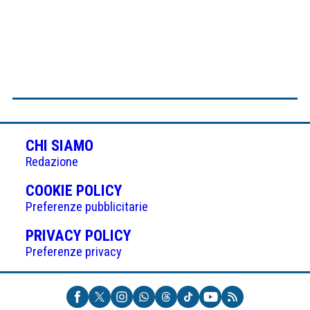
CHI SIAMO
Redazione
(APRE
COOKIE POLICY
IN
Preferenze pubblicitarie
UNA
(APRE
PRIVACY POLICY
NUOVA
IN
Preferenze privacy
SCHEDA)
UNA
NUOVA
SCHEDA)