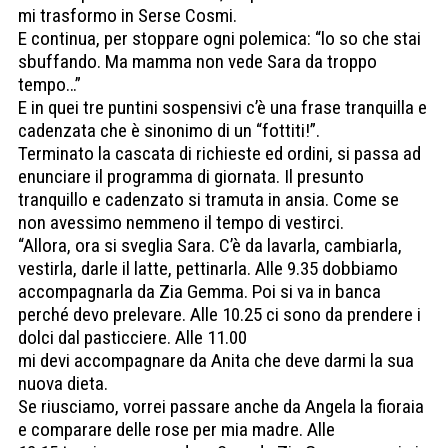
mi trasformo in Serse Cosmi.
E continua, per stoppare ogni polemica: “lo so che stai
sbuffando. Ma mamma non vede Sara da troppo
tempo…”
E in quei tre puntini sospensivi c’è una frase tranquilla e
cadenzata che è sinonimo di un “fottiti!”.
Terminato la cascata di richieste ed ordini, si passa ad
enunciare il programma di giornata. Il presunto
tranquillo e cadenzato si tramuta in ansia. Come se
non avessimo nemmeno il tempo di vestirci.
“Allora, ora si sveglia Sara. C’è da lavarla, cambiarla,
vestirla, darle il latte, pettinarla. Alle 9.35 dobbiamo
accompagnarla da Zia Gemma. Poi si va in banca
perché devo prelevare. Alle 10.25 ci sono da prendere i
dolci dal pasticciere. Alle 11.00
mi devi accompagnare da Anita che deve darmi la sua
nuova dieta.
Se riusciamo, vorrei passare anche da Angela la fioraia
e comparare delle rose per mia madre. Alle