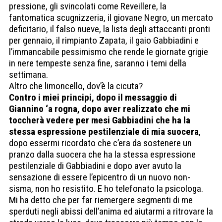
pressione, gli svincolati come Reveillere, la
fantomatica scugnizzeria, il giovane Negro, un mercato
deficitario, il falso nueve, la lista degli attaccanti pronti
per gennaio, il rimpianto Zapata, il gaio Gabbiadini e
l’immancabile pessimismo che rende le giornate grigie
in nere tempeste senza fine, saranno i temi della
settimana.
Altro che limoncello, dov’è la cicuta?
Contro i miei principi, dopo il messaggio di
Giannino ‘a rogna, dopo aver realizzato che mi
toccherà vedere per mesi Gabbiadini che ha la
stessa espressione pestilenziale di mia suocera
,
dopo essermi ricordato che c’era da sostenere un
pranzo dalla suocera che ha la stessa espressione
pestilenziale di Gabbiadini e dopo aver avuto la
sensazione di essere l’epicentro di un nuovo non-
sisma, non ho resistito. E ho telefonato la psicologa.
Mi ha detto che per far riemergere segmenti di me
sperduti negli abissi dell’anima ed aiutarmi a ritrovare la