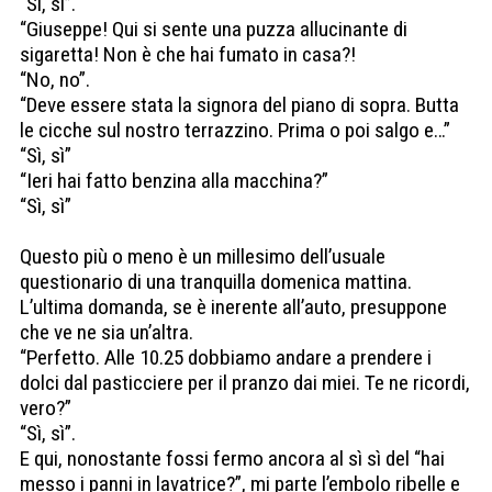
“Sì, sì”.
“Giuseppe! Qui si sente una puzza allucinante di
sigaretta! Non è che hai fumato in casa?!
“No, no”.
“Deve essere stata la signora del piano di sopra. Butta
le cicche sul nostro terrazzino. Prima o poi salgo e…”
“Sì, sì”
“Ieri hai fatto benzina alla macchina?”
“Sì, sì”
Questo più o meno è un millesimo dell’usuale
questionario di una tranquilla domenica mattina.
L’ultima domanda, se è inerente all’auto, presuppone
che ve ne sia un’altra.
“Perfetto. Alle 10.25 dobbiamo andare a prendere i
dolci dal pasticciere per il pranzo dai miei. Te ne ricordi,
vero?”
“Sì, sì”.
E qui, nonostante fossi fermo ancora al sì sì del “hai
messo i panni in lavatrice?”, mi parte l’embolo ribelle e