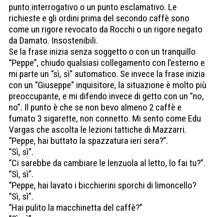
punto interrogativo o un punto esclamativo. Le
richieste e gli ordini prima del secondo caffè sono
come un rigore revocato da Rocchi o un rigore negato
da Damato. Insostenibili.
Se la frase inizia senza soggetto o con un tranquillo
“Peppe”, chiudo qualsiasi collegamento con l’esterno e
mi parte un “sì, sì” automatico. Se invece la frase inizia
con un “Giuseppe” inquisitore, la situazione è molto più
preoccupante, e mi difendo invece di getto con un “no,
no”. Il punto è che se non bevo almeno 2 caffè e
fumato 3 sigarette, non connetto. Mi sento come Edu
Vargas che ascolta le lezioni tattiche di Mazzarri.
“Peppe, hai buttato la spazzatura ieri sera?”.
“Sì, sì”.
“Ci sarebbe da cambiare le lenzuola al letto, lo fai tu?”.
“Sì, sì”.
“Peppe, hai lavato i bicchierini sporchi di limoncello?
“Sì, sì”.
“Hai pulito la macchinetta del caffè?”