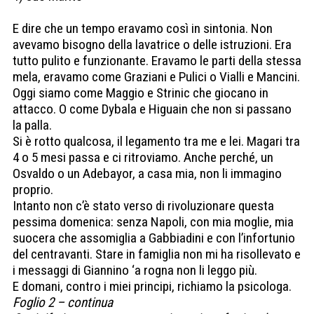
E dire che un tempo eravamo così in sintonia. Non
avevamo bisogno della lavatrice o delle istruzioni. Era
tutto pulito e funzionante. Eravamo le parti della stessa
mela, eravamo come Graziani e Pulici o Vialli e Mancini.
Oggi siamo come Maggio e Strinic che giocano in
attacco. O come Dybala e Higuain che non si passano
la palla.
Si è rotto qualcosa, il legamento tra me e lei. Magari tra
4 o 5 mesi passa e ci ritroviamo. Anche perché, un
Osvaldo o un Adebayor, a casa mia, non li immagino
proprio.
Intanto non c’è stato verso di rivoluzionare questa
pessima domenica: senza Napoli, con mia moglie, mia
suocera che assomiglia a Gabbiadini e con l’infortunio
del centravanti. Stare in famiglia non mi ha risollevato e
i messaggi di Giannino ‘a rogna non li leggo più.
E domani, contro i miei principi, richiamo la psicologa.
Foglio 2 – continua