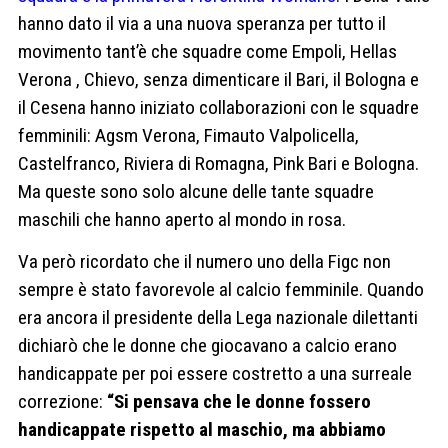
hanno dato il via a una nuova speranza per tutto il
movimento tant’è che squadre come Empoli, Hellas
Verona , Chievo, senza dimenticare il Bari, il Bologna e
il Cesena hanno iniziato collaborazioni con le squadre
femminili: Agsm Verona, Fimauto Valpolicella,
Castelfranco, Riviera di Romagna, Pink Bari e Bologna.
Ma queste sono solo alcune delle tante squadre
maschili che hanno aperto al mondo in rosa.
Va però ricordato che il numero uno della Figc non
sempre è stato favorevole al calcio femminile. Quando
era ancora il presidente della Lega nazionale dilettanti
dichiarò che le donne che giocavano a calcio erano
handicappate per poi essere costretto a una surreale
correzione:
“Si pensava che le donne fossero
handicappate rispetto al maschio, ma abbiamo