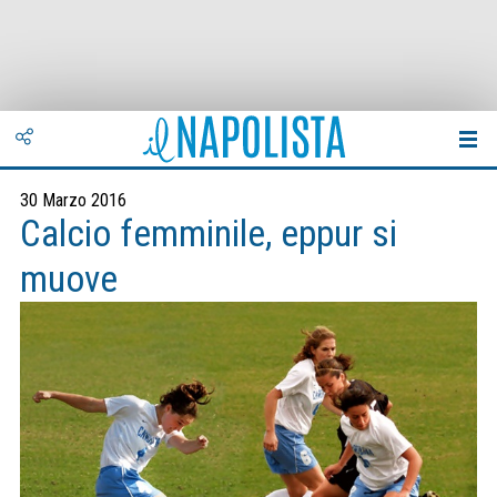
30 Marzo 2016
Calcio femminile, eppur si
muove