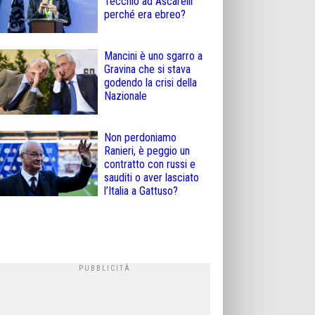
Tecchio ad Ascarelli
perché era ebreo?
Mancini è uno sgarro a
Gravina che si stava
godendo la crisi della
Nazionale
Non perdoniamo
Ranieri, è peggio un
contratto con russi e
sauditi o aver lasciato
l’Italia a Gattuso?