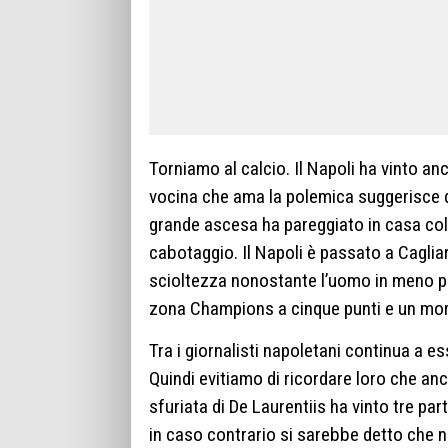
Torniamo al calcio. Il Napoli ha vinto an
vocina che ama la polemica suggerisce di
grande ascesa ha pareggiato in casa c
cabotaggio. Il Napoli è passato a Cagli
scioltezza nonostante l’uomo in meno per 
zona Champions a cinque punti e un mora
Tra i giornalisti napoletani continua a e
Quindi evitiamo di ricordare loro che anche
sfuriata di De Laurentiis ha vinto tre par
in caso contrario si sarebbe detto che n