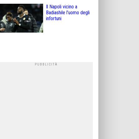
Il Napoli vicino a
Badiashile l’uomo degli
infortuni