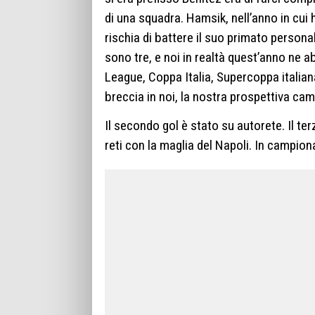
di una squadra. Hamsik, nell’anno in cui h
rischia di battere il suo primato persona
sono tre, e noi in realtà quest’anno ne
League, Coppa Italia, Supercoppa italian
breccia in noi, la nostra prospettiva c
Il secondo gol è stato su autorete. Il te
reti con la maglia del Napoli. In campiona