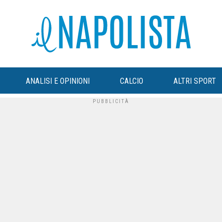
ANALISI E OPINIONI
CALCIO
ALTRI SPORT