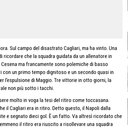
cora. Sul campo del disastrato Cagliari, ma ha vinto. Una
 ricordare che la squadra guidata da un allenatore in
ol Cesena ma francamente sono polemiche di basso
ari con un primo tempo dignitoso e un secondo quasi in
l’espulsione di Maggio. Tre vittorie in otto giorni, la
le non più sotto i tacchi.
ssere molto in voga la tesi del ritiro come toccasana.
 il Cagliari era in ritiro. Detto questo, il Napoli dalla
tite e segnato dieci gol. È un fatto. Va altresì ricordato che
emmeno il ritiro era riuscito a risollevare una squadra