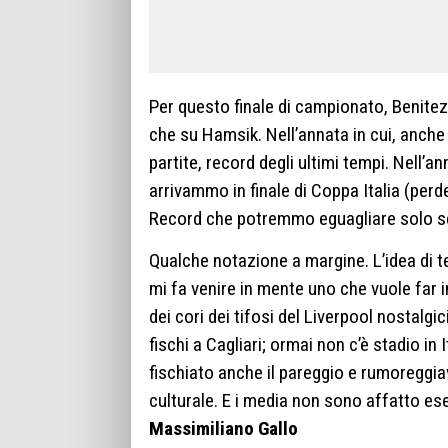
Per questo finale di campionato, Benitez 
che su Hamsik. Nell’annata in cui, anche
partite, record degli ultimi tempi. Nell
arrivammo in finale di Coppa Italia (pe
Record che potremmo eguagliare solo 
Qualche notazione a margine. L’idea di t
mi fa venire in mente uno che vuole far i
dei cori dei tifosi del Liverpool nostalgi
fischi a Cagliari; ormai non c’è stadio i
fischiato anche il pareggio e rumoreggi
culturale. E i media non sono affatto ese
Massimiliano Gallo