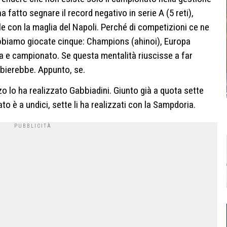
a fatto segnare il record negativo in serie A (5 reti),
le con la maglia del Napoli. Perché di competizioni ce ne
 abbiamo giocate cinque: Champions (ahinoi), Europa
a e campionato. Se questa mentalità riuscisse a far
ambierebbe. Appunto, se.
rzo lo ha realizzato Gabbiadini. Giunto già a quota sette
to è a undici, sette li ha realizzati con la Sampdoria.