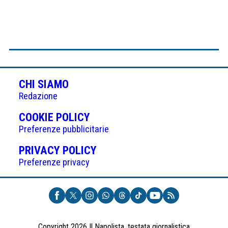
CHI SIAMO
Redazione
(APRE
COOKIE POLICY
IN
Preferenze pubblicitarie
UNA
(APRE
PRIVACY POLICY
NUOVA
IN
Preferenze privacy
SCHEDA)
UNA
NUOVA
SCHEDA)
Copyright 2026 Il Napolista, testata giornalistica