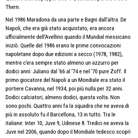
Thern.
Nel 1986 Maradona da una parte e Bagni dall’altra. De
Napoli, che era già stato acquistato, era ancora
ufficialmente dell’Avellino quando il Mundial messicano
iniziò. Quelle del 1986 erano le prime convocazioni
napoletane dopo due edizioni a secco (1978, 1982),
mentre c’era sempre stato almeno un azzurro per
dodici anni: Juliano dal ’66 al ’74 e nel ’70 pure Zoff. Il
primo giocatore del Napoli a un Mondiale era stato il
portiere Cavanna, nel 1934, poi più nulla per 32 anni.
Dodici calciatori, almeno dodici, questa volta. Non
sono pochi. Quattro anni fa la squadra che ne aveva di
più in assoluto fu il Barcellona, 13 in tutto. Tra le
italiane: Inter 10, Juve 9, Udinese 8. Tredici ne aveva la
Juve nel 2006, quando dopo il Mondiale tedesco scoprì