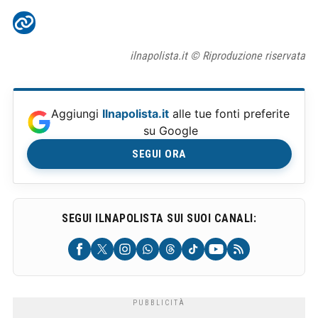
ilnapolista.it © Riproduzione riservata
Aggiungi
Ilnapolista.it
alle tue fonti preferite
su Google
SEGUI ORA
SEGUI ILNAPOLISTA SUI SUOI CANALI: