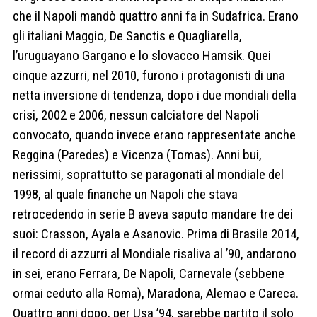
che il Napoli mandò quattro anni fa in Sudafrica. Erano
gli italiani Maggio, De Sanctis e Quagliarella,
l’uruguayano Gargano e lo slovacco Hamsik. Quei
cinque azzurri, nel 2010, furono i protagonisti di una
netta inversione di tendenza, dopo i due mondiali della
crisi, 2002 e 2006, nessun calciatore del Napoli
convocato, quando invece erano rappresentate anche
Reggina (Paredes) e Vicenza (Tomas). Anni bui,
nerissimi, soprattutto se paragonati al mondiale del
1998, al quale finanche un Napoli che stava
retrocedendo in serie B aveva saputo mandare tre dei
suoi: Crasson, Ayala e Asanovic. Prima di Brasile 2014,
il record di azzurri al Mondiale risaliva al ’90, andarono
in sei, erano Ferrara, De Napoli, Carnevale (sebbene
ormai ceduto alla Roma), Maradona, Alemao e Careca.
Quattro anni dopo, per Usa ’94, sarebbe partito il solo