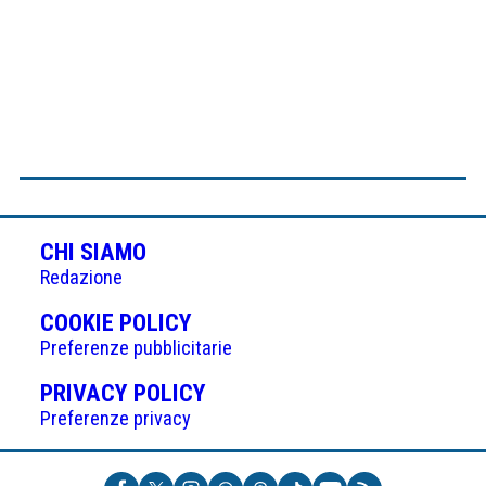
CHI SIAMO
Redazione
(APRE
COOKIE POLICY
IN
Preferenze pubblicitarie
UNA
(APRE
PRIVACY POLICY
NUOVA
IN
Preferenze privacy
SCHEDA)
UNA
NUOVA