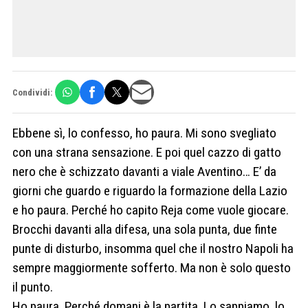
Condividi:
Ebbene sì, lo confesso, ho paura. Mi sono svegliato
con una strana sensazione. E poi quel cazzo di gatto
nero che è schizzato davanti a viale Aventino… E’ da
giorni che guardo e riguardo la formazione della Lazio
e ho paura. Perché ho capito Reja come vuole giocare.
Brocchi davanti alla difesa, una sola punta, due finte
punte di disturbo, insomma quel che il nostro Napoli ha
sempre maggiormente sofferto. Ma non è solo questo
il punto.
Ho paura. Perché domani è la partita. Lo sappiamo, lo