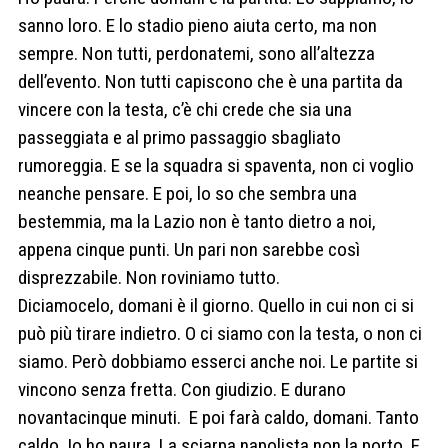
sanno loro. E lo stadio pieno aiuta certo, ma non
sempre. Non tutti, perdonatemi, sono all’altezza
dell’evento. Non tutti capiscono che è una partita da
vincere con la testa, c’è chi crede che sia una
passeggiata e al primo passaggio sbagliato
rumoreggia. E se la squadra si spaventa, non ci voglio
neanche pensare. E poi, lo so che sembra una
bestemmia, ma la Lazio non è tanto dietro a noi,
appena cinque punti. Un pari non sarebbe così
disprezzabile. Non roviniamo tutto.
Diciamocelo, domani è il giorno. Quello in cui non ci si
può più tirare indietro. O ci siamo con la testa, o non ci
siamo. Però dobbiamo esserci anche noi. Le partite si
vincono senza fretta. Con giudizio. E durano
novantacinque minuti. E poi farà caldo, domani. Tanto
caldo. Io ho paura. La sciarpa napolista non la porto. E