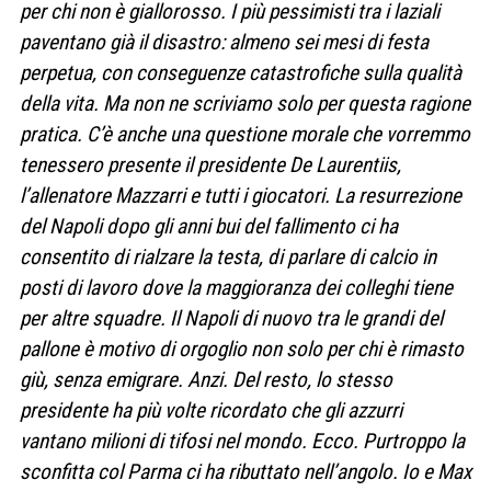
per chi non è giallorosso. I più pessimisti tra i laziali
paventano già il disastro: almeno sei mesi di festa
perpetua, con conseguenze catastrofiche sulla qualità
della vita. Ma non ne scriviamo solo per questa ragione
pratica. C’è anche una questione morale che vorremmo
tenessero presente il presidente De Laurentiis,
l’allenatore Mazzarri e tutti i giocatori. La resurrezione
del Napoli dopo gli anni bui del fallimento ci ha
consentito di rialzare la testa, di parlare di calcio in
posti di lavoro dove la maggioranza dei colleghi tiene
per altre squadre. Il Napoli di nuovo tra le grandi del
pallone è motivo di orgoglio non solo per chi è rimasto
giù, senza emigrare. Anzi. Del resto, lo stesso
presidente ha più volte ricordato che gli azzurri
vantano milioni di tifosi nel mondo. Ecco. Purtroppo la
sconfitta col Parma ci ha ributtato nell’angolo. Io e Max