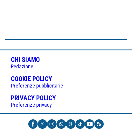
CHI SIAMO
Redazione
(APRE
COOKIE POLICY
IN
Preferenze pubblicitarie
UNA
(APRE
PRIVACY POLICY
NUOVA
IN
Preferenze privacy
SCHEDA)
UNA
NUOVA
SCHEDA)