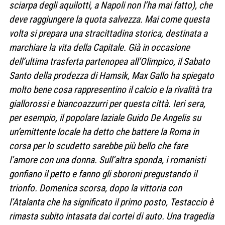
sciarpa degli aquilotti, a Napoli non l’ha mai fatto), che
deve raggiungere la quota salvezza. Mai come questa
volta si prepara una stracittadina storica, destinata a
marchiare la vita della Capitale. Già in occasione
dell’ultima trasferta partenopea all’Olimpico, il Sabato
Santo della prodezza di Hamsik, Max Gallo ha spiegato
molto bene cosa rappresentino il calcio e la rivalità tra
giallorossi e biancoazzurri per questa città. Ieri sera,
per esempio, il popolare laziale Guido De Angelis su
un’emittente locale ha detto che battere la Roma in
corsa per lo scudetto sarebbe più bello che fare
l’amore con una donna. Sull’altra sponda, i romanisti
gonfiano il petto e fanno gli sboroni pregustando il
trionfo. Domenica scorsa, dopo la vittoria con
l’Atalanta che ha significato il primo posto, Testaccio è
rimasta subito intasata dai cortei di auto. Una tragedia