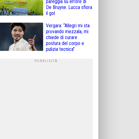
pareggia su errore di
De Bruyne. Lucca sfiora
il gol
Vergara: “Allegri mi sta
provando mezzala, mi
chiede di curare
postura del corpo e
pulizia tecnica”