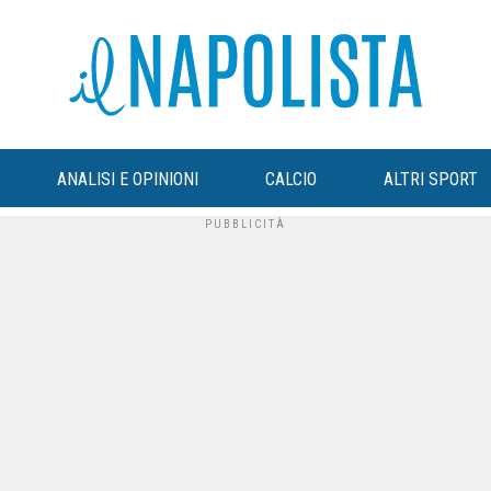
ANALISI E OPINIONI
CALCIO
ALTRI SPORT