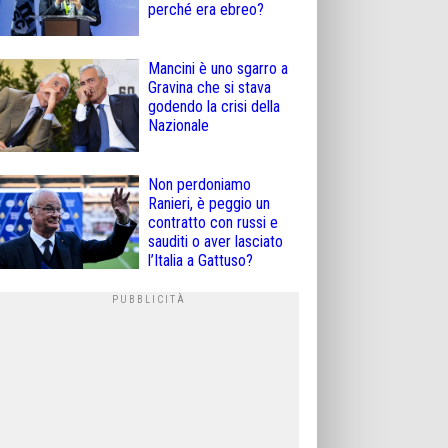
perché era ebreo?
Mancini è uno sgarro a
Gravina che si stava
godendo la crisi della
Nazionale
Non perdoniamo
Ranieri, è peggio un
contratto con russi e
sauditi o aver lasciato
l’Italia a Gattuso?