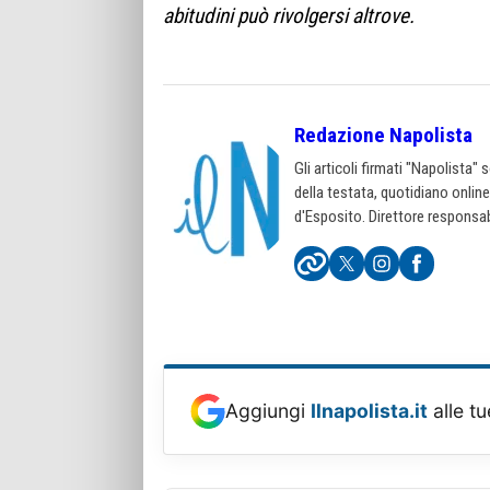
abitudini può rivolgersi altrove.
Redazione Napolista
Gli articoli firmati "Napolista"
della testata, quotidiano onlin
d'Esposito. Direttore responsab
Aggiungi
Ilnapolista.it
alle tu