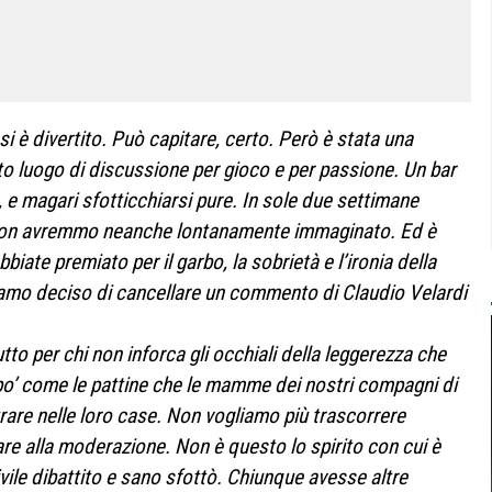
 si è divertito. Può capitare, certo. Però è stata una
o luogo di discussione per gioco e per passione. Un bar
, e magari sfotticchiarsi pure. In sole due settimane
non avremmo neanche lontanamente immaginato. Ed è
ate premiato per il garbo, la sobrietà e l’ironia della
biamo deciso di cancellare un commento di Claudio Velardi
to per chi non inforca gli occhiali della leggerezza che
 po’ come le pattine che le mamme dei nostri compagni di
rare nelle loro case. Non vogliamo più trascorrere
re alla moderazione. Non è questo lo spirito con cui è
civile dibattito e sano sfottò. Chiunque avesse altre