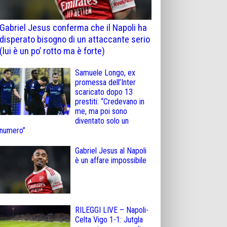
Gabriel Jesus conferma che il Napoli ha
disperato bisogno di un attaccante serio
(lui è un po’ rotto ma è forte)
Samuele Longo, ex
promessa dell’Inter
scaricato dopo 13
prestiti: “Credevano in
me, ma poi sono
diventato solo un
numero”
Gabriel Jesus al Napoli
è un affare impossibile
RILEGGI LIVE – Napoli-
Celta Vigo 1-1: Jutgla