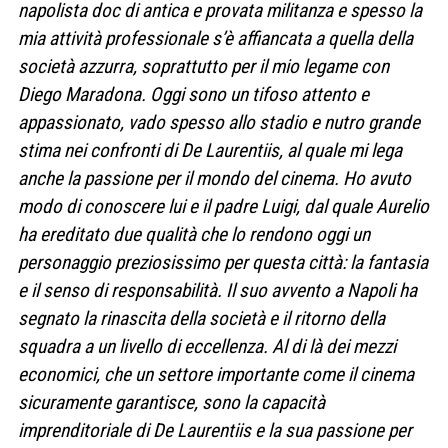
napolista doc di antica e provata militanza e spesso la
mia attività professionale s’è affiancata a quella della
società azzurra, soprattutto per il mio legame con
Diego Maradona. Oggi sono un tifoso attento e
appassionato, vado spesso allo stadio e nutro grande
stima nei confronti di De Laurentiis, al quale mi lega
anche la passione per il mondo del cinema. Ho avuto
modo di conoscere lui e il padre Luigi, dal quale Aurelio
ha ereditato due qualità che lo rendono oggi un
personaggio preziosissimo per questa città: la fantasia
e il senso di responsabilità. Il suo avvento a Napoli ha
segnato la rinascita della società e il ritorno della
squadra a un livello di eccellenza. Al di là dei mezzi
economici, che un settore importante come il cinema
sicuramente garantisce, sono la capacità
imprenditoriale di De Laurentiis e la sua passione per