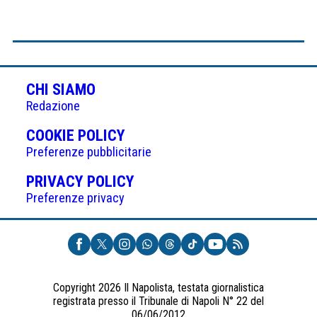
CHI SIAMO
Redazione
(APRE
COOKIE POLICY
IN
Preferenze pubblicitarie
UNA
(APRE
PRIVACY POLICY
NUOVA
IN
Preferenze privacy
SCHEDA)
UNA
NUOVA
SCHEDA)
Copyright 2026 Il Napolista, testata giornalistica
registrata presso il Tribunale di Napoli N° 22 del
06/06/2012