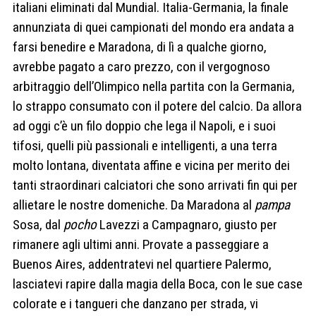
italiani eliminati dal Mundial. Italia-Germania, la finale
annunziata di quei campionati del mondo era andata a
farsi benedire e Maradona, di lì a qualche giorno,
avrebbe pagato a caro prezzo, con il vergognoso
arbitraggio dell’Olimpico nella partita con la Germania,
lo strappo consumato con il potere del calcio. Da allora
ad oggi c’è un filo doppio che lega il Napoli, e i suoi
tifosi, quelli più passionali e intelligenti, a una terra
molto lontana, diventata affine e vicina per merito dei
tanti straordinari calciatori che sono arrivati fin qui per
allietare le nostre domeniche. Da Maradona al
pampa
Sosa, dal
pocho
Lavezzi a Campagnaro, giusto per
rimanere agli ultimi anni. Provate a passeggiare a
Buenos Aires, addentratevi nel quartiere Palermo,
lasciatevi rapire dalla magia della Boca, con le sue case
colorate e i tangueri che danzano per strada, vi