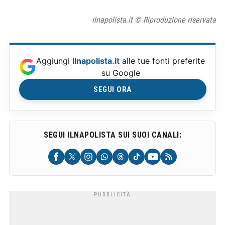
ilnapolista.it © Riproduzione riservata
Aggiungi
Ilnapolista.it
alle tue fonti preferite
su Google
SEGUI ORA
SEGUI ILNAPOLISTA SUI SUOI CANALI: