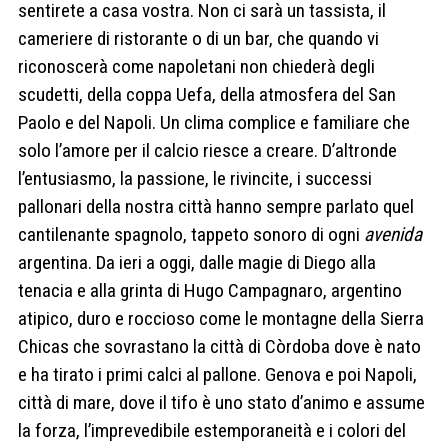
sentirete a casa vostra. Non ci sarà un tassista, il
cameriere di ristorante o di un bar, che quando vi
riconoscerà come napoletani non chiederà degli
scudetti, della coppa Uefa, della atmosfera del San
Paolo e del Napoli. Un clima complice e familiare che
solo l’amore per il calcio riesce a creare. D’altronde
l’entusiasmo, la passione, le rivincite, i successi
pallonari della nostra città hanno sempre parlato quel
cantilenante spagnolo, tappeto sonoro di ogni
avenida
argentina. Da ieri a oggi, dalle magie di Diego alla
tenacia e alla grinta di Hugo Campagnaro, argentino
atipico, duro e roccioso come le montagne della Sierra
Chicas che sovrastano la città di Còrdoba dove è nato
e ha tirato i primi calci al pallone. Genova e poi Napoli,
città di mare, dove il tifo è uno stato d’animo e assume
la forza, l’imprevedibile estemporaneità e i colori del