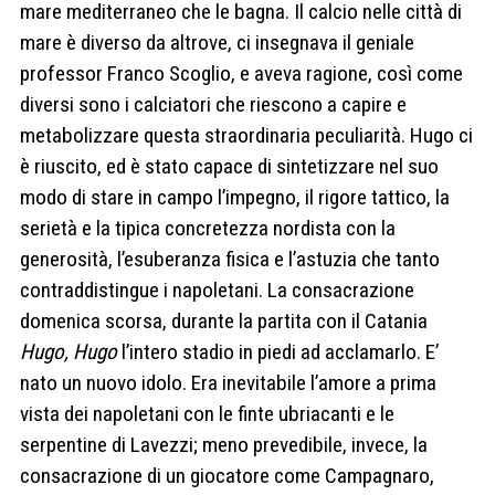
mare mediterraneo che le bagna. Il calcio nelle città di
mare è diverso da altrove, ci insegnava il geniale
professor Franco Scoglio, e aveva ragione, così come
diversi sono i calciatori che riescono a capire e
metabolizzare questa straordinaria peculiarità. Hugo ci
è riuscito, ed è stato capace di sintetizzare nel suo
modo di stare in campo l’impegno, il rigore tattico, la
serietà e la tipica concretezza nordista con la
generosità, l’esuberanza fisica e l’astuzia che tanto
contraddistingue i napoletani. La consacrazione
domenica scorsa, durante la partita con il Catania
Hugo, Hugo
l’intero stadio in piedi ad acclamarlo. E’
nato un nuovo idolo. Era inevitabile l’amore a prima
vista dei napoletani con le finte ubriacanti e le
serpentine di Lavezzi; meno prevedibile, invece, la
consacrazione di un giocatore come Campagnaro,