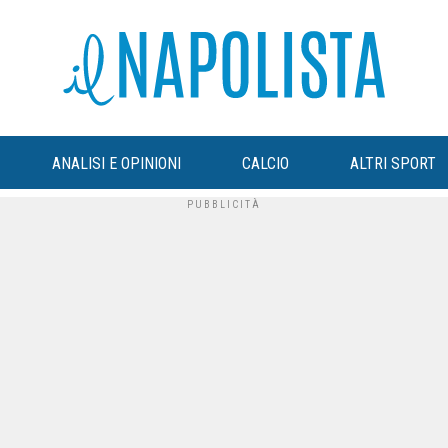
ANALISI E OPINIONI
CALCIO
ALTRI SPORT