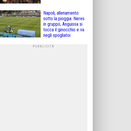
Napoli, allenamento
sotto la pioggia: Neres
in gruppo, Anguissa si
tocca il ginocchio e va
negli spogliatoi