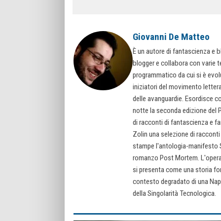
Giovanni De Matteo
È un autore di fantascienza e b
blogger e collabora con varie t
programmatico da cui si è evolu
iniziatori del movimento letter
delle avanguardie. Esordisce co
notte la seconda edizione del 
di racconti di fantascienza e fa
Zolin una selezione di racconti
stampe l'antologia-manifesto Su
romanzo Post Mortem. L'opera 
si presenta come una storia f
contesto degradato di una Napo
della Singolarità Tecnologica.