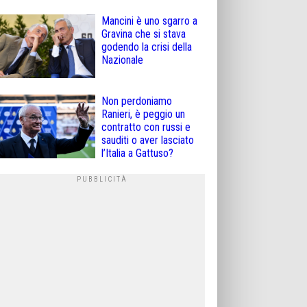
Mancini è uno sgarro a
Gravina che si stava
godendo la crisi della
Nazionale
Non perdoniamo
Ranieri, è peggio un
contratto con russi e
sauditi o aver lasciato
l’Italia a Gattuso?