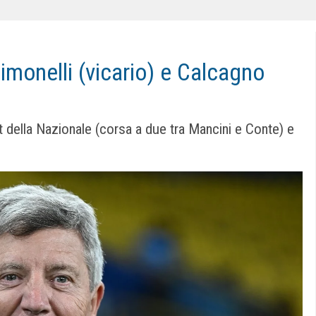
monelli (vicario) e Calcagno
t della Nazionale (corsa a due tra Mancini e Conte) e