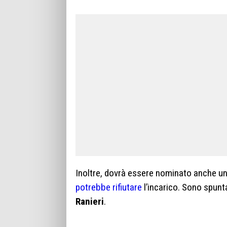
Inoltre, dovrà essere nominato anche un
potrebbe rifiutare
l’incarico. Sono spunta
Ranieri
.