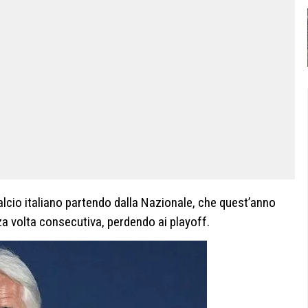
 calcio italiano partendo dalla Nazionale, che quest’anno
rza volta consecutiva, perdendo ai playoff.