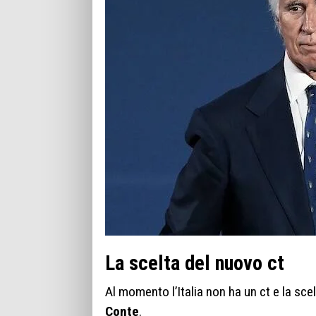
La scelta del nuovo ct
Al momento l’Italia non ha un ct e la sce
Conte
.