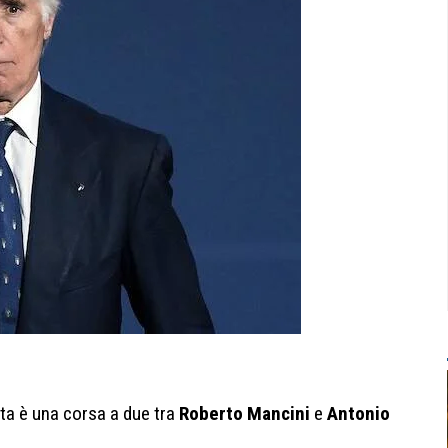
lta è una corsa a due tra
Roberto Mancini
e
Antonio