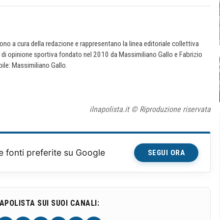
 sono a cura della redazione e rappresentano la linea editoriale collettiva
e di opinione sportiva fondato nel 2010 da Massimiliano Gallo e Fabrizio
ile: Massimiliano Gallo.
ilnapolista.it © Riproduzione riservata
e fonti preferite su Google
SEGUI ORA
NAPOLISTA SUI SUOI CANALI: