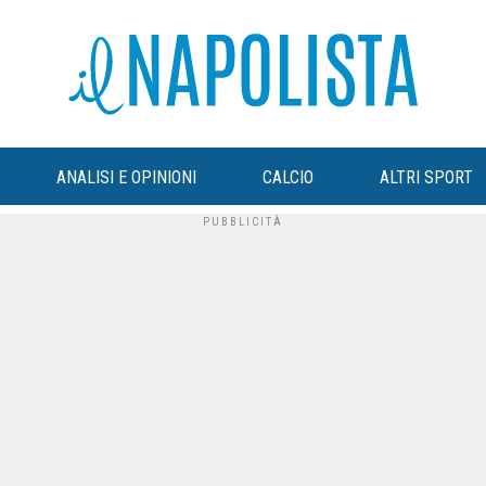
ANALISI E OPINIONI
CALCIO
ALTRI SPORT