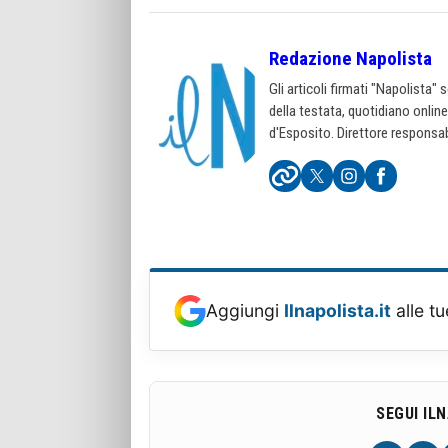
Redazione Napolista
Gli articoli firmati "Napolista"
della testata, quotidiano onlin
d'Esposito. Direttore responsab
Aggiungi
Ilnapolista.it
alle tu
SEGUI IL