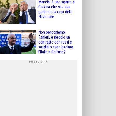
Mancini è uno sgarro a
Gravina che si stava
godendo la crisi della
Nazionale
Non perdoniamo
Ranieri, è peggio un
contratto con russi e
sauditi o aver lasciato
l’Italia a Gattuso?