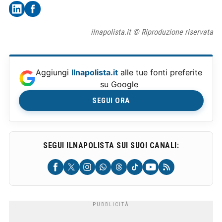
ilnapolista.it © Riproduzione riservata
Aggiungi
Ilnapolista.it
alle tue fonti preferite
su Google
SEGUI ORA
SEGUI ILNAPOLISTA SUI SUOI CANALI: