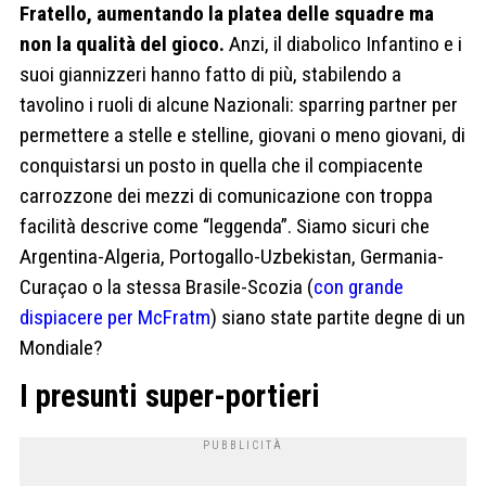
Fratello, aumentando la platea delle squadre ma
non la qualità del gioco.
Anzi, il diabolico Infantino e i
suoi giannizzeri hanno fatto di più, stabilendo a
tavolino i ruoli di alcune Nazionali: sparring partner per
permettere a stelle e stelline, giovani o meno giovani, di
conquistarsi un posto in quella che il compiacente
carrozzone dei mezzi di comunicazione con troppa
facilità descrive come “leggenda”. Siamo sicuri che
Argentina-Algeria, Portogallo-Uzbekistan, Germania-
Curaçao o la stessa Brasile-Scozia (
con grande
dispiacere per McFratm
) siano state partite degne di un
Mondiale?
I presunti super-portieri