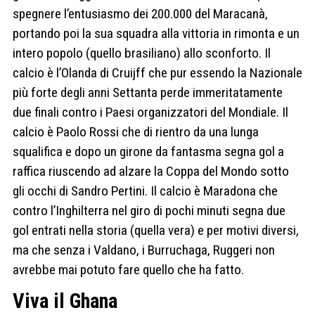
spegnere l’entusiasmo dei 200.000 del Maracanà,
portando poi la sua squadra alla vittoria in rimonta e un
intero popolo (quello brasiliano) allo sconforto. Il
calcio è l’Olanda di Cruijff che pur essendo la Nazionale
più forte degli anni Settanta perde immeritatamente
due finali contro i Paesi organizzatori del Mondiale. Il
calcio è Paolo Rossi che di rientro da una lunga
squalifica e dopo un girone da fantasma segna gol a
raffica riuscendo ad alzare la Coppa del Mondo sotto
gli occhi di Sandro Pertini. Il calcio è Maradona che
contro l’Inghilterra nel giro di pochi minuti segna due
gol entrati nella storia (quella vera) e per motivi diversi,
ma che senza i Valdano, i Burruchaga, Ruggeri non
avrebbe mai potuto fare quello che ha fatto.
Viva il Ghana