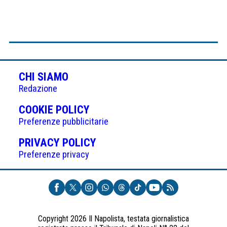
CHI SIAMO
Redazione
(APRE
COOKIE POLICY
IN
Preferenze pubblicitarie
UNA
(APRE
PRIVACY POLICY
NUOVA
IN
Preferenze privacy
SCHEDA)
UNA
NUOVA
SCHEDA)
Copyright 2026 Il Napolista, testata giornalistica