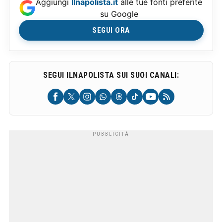
Aggiungi
Ilnapolista.it
alle tue fonti preferite
su Google
SEGUI ORA
SEGUI ILNAPOLISTA SUI SUOI CANALI: