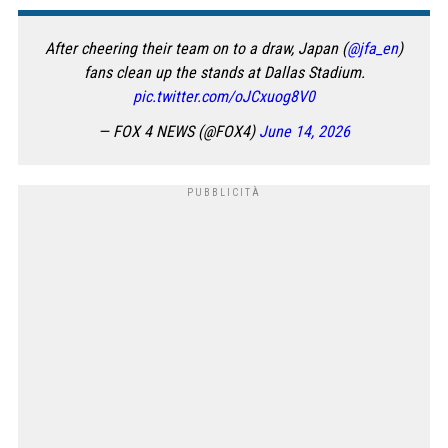
After cheering their team on to a draw, Japan (
@jfa_en
)
fans clean up the stands at Dallas Stadium.
pic.twitter.com/oJCxuog8V0
— FOX 4 NEWS (@FOX4)
June 14, 2026