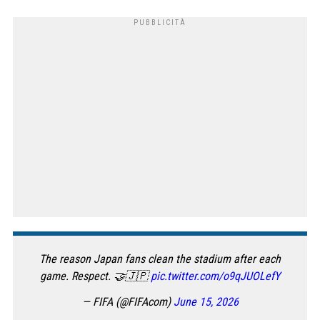
The reason Japan fans clean the stadium after each
game. Respect. 🤝🇯🇵
pic.twitter.com/o9qJUOLefY
— FIFA (@FIFAcom)
June 15, 2026