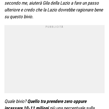
secondo me, aiuterà Gila della Lazio a fare un passo
ulteriore e credo che la Lazio dovrebbe ragionare bene
su questo bivio.
Quale bivio?
Quello tra prendere zero oppure
incassare 10-11 milioni
più una percentuale sulla