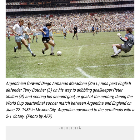
Argentinian forward Diego Armando Maradona (3rd L) runs past English
defender Terry Butcher (L) on his way to dribbling goalkeeper Peter
Shilton (R) and scoring his second goal, or goal of the century, during the
World Cup quarterfinal soccer match between Argentina and England on
June 22, 1986 in Mexico City. Argentina advanced to the semifinals with a
2-1 victory. (Photo by AFP)