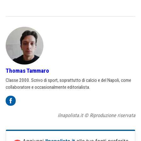
Thomas Tammaro
Classe 2000. Scrivo di sport, soprattutto di calcio e del Napoli, come
collaboratore e occasionalmente editorialista.
ilnapolista.it © Riproduzione riservata
Aggiungi
Ilnapolista.it
alle tue fonti preferite