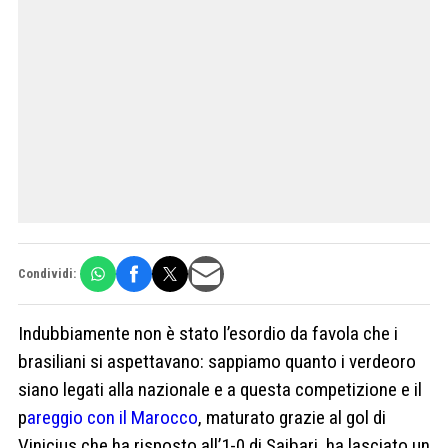
Condividi:
Indubbiamente non è stato l’esordio da favola che i
brasiliani si aspettavano: sappiamo quanto i verdeoro
siano legati alla nazionale e a questa competizione e il
p
areggio con il Marocco
, maturato grazie al gol di
Vinicius che ha risposto all’1-0 di Saibari, ha lasciato un