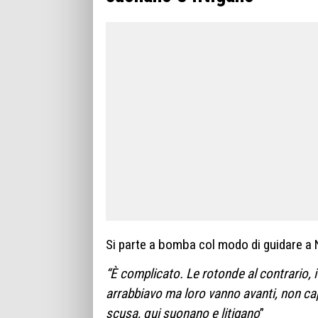
Si parte a bomba col modo di guidare a 
“È complicato. Le rotonde al contrario, 
arrabbiavo ma loro vanno avanti, non cap
scusa, qui suonano e litigano
”