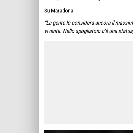
Su Maradona:
“La gente lo considera ancora il massimo. 
vivente. Nello spogliatoio c’è una statu