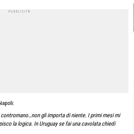
Napoli:
i contromano…non gli importa di niente. I primi mesi mi
isco la logica. In Uruguay se fai una cavolata chiedi