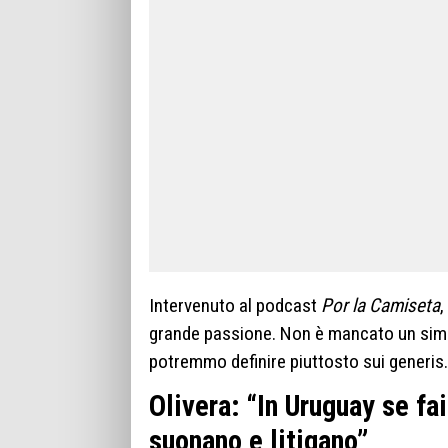
Intervenuto al podcast
Por la Camiseta
,
grande passione. Non è mancato un simp
potremmo definire piuttosto sui generis.
Olivera: “In Uruguay se fa
suonano e litigano”