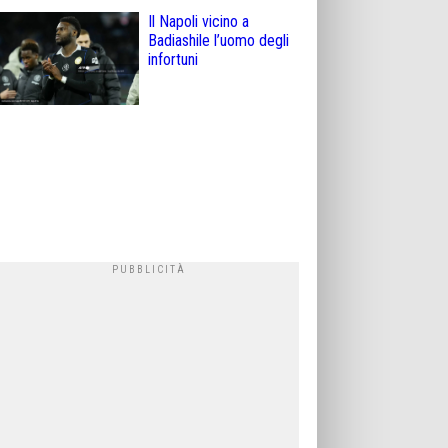
Il Napoli vicino a
Badiashile l’uomo degli
infortuni