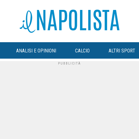
ANALISI E OPINIONI
CALCIO
ALTRI SPORT