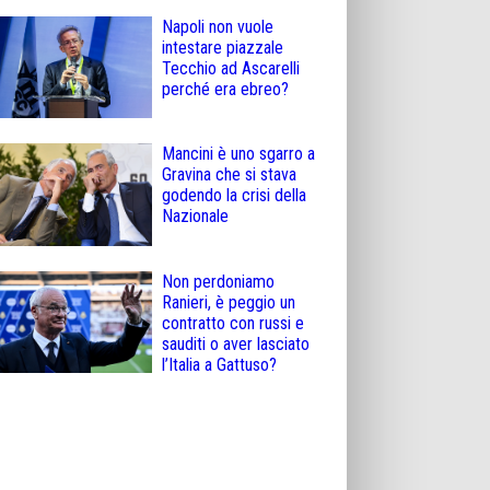
Napoli non vuole
intestare piazzale
Tecchio ad Ascarelli
perché era ebreo?
Mancini è uno sgarro a
Gravina che si stava
godendo la crisi della
Nazionale
Non perdoniamo
Ranieri, è peggio un
contratto con russi e
sauditi o aver lasciato
l’Italia a Gattuso?