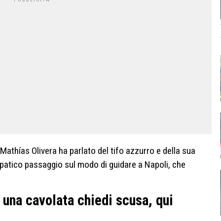
 Mathías Olivera ha parlato del tifo azzurro e della sua
atico passaggio sul modo di guidare a Napoli, che
i una cavolata chiedi scusa, qui