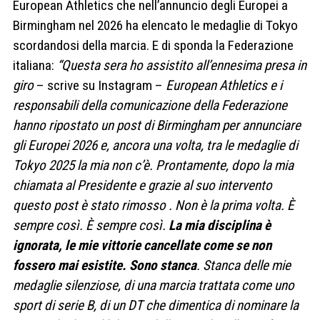
European Athletics che nell’annuncio degli Europei a
Birmingham nel 2026 ha elencato le medaglie di Tokyo
scordandosi della marcia. E di sponda la Federazione
italiana:
“Questa sera ho assistito all’ennesima presa in
giro
– scrive su Instagram –
European Athletics e i
responsabili della comunicazione della Federazione
hanno ripostato un post di Birmingham per annunciare
gli Europei 2026 e, ancora una volta, tra le medaglie di
Tokyo 2025 la mia non c’è. Prontamente, dopo la mia
chiamata al Presidente e grazie al suo intervento
questo post è stato rimosso . Non è la prima volta. È
sempre così. È sempre così.
La mia disciplina è
ignorata, le mie vittorie cancellate come se non
fossero mai esistite. Sono stanca
. Stanca delle mie
medaglie silenziose, di una marcia trattata come uno
sport di serie B, di un DT che dimentica di nominare la