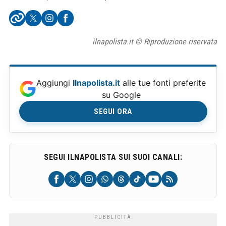
ilnapolista.it © Riproduzione riservata
Aggiungi
Ilnapolista.it
alle tue fonti preferite
su Google
SEGUI ORA
SEGUI ILNAPOLISTA SUI SUOI CANALI: