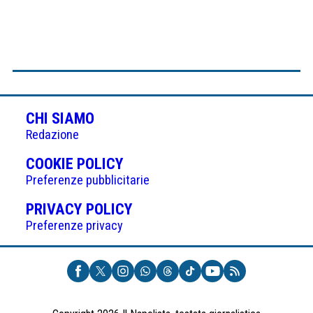
CHI SIAMO
Redazione
(APRE
COOKIE POLICY
IN
Preferenze pubblicitarie
UNA
(APRE
PRIVACY POLICY
NUOVA
IN
Preferenze privacy
SCHEDA)
UNA
NUOVA
SCHEDA)