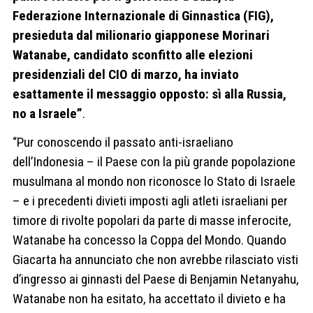
Federazione Internazionale di Ginnastica (FIG),
presieduta dal milionario giapponese Morinari
Watanabe, candidato sconfitto alle elezioni
presidenziali del CIO di marzo, ha inviato
esattamente il messaggio opposto: sì alla Russia,
no a Israele”
.
“Pur conoscendo il passato anti-israeliano
dell’Indonesia – il Paese con la più grande popolazione
musulmana al mondo non riconosce lo Stato di Israele
– e i precedenti divieti imposti agli atleti israeliani per
timore di rivolte popolari da parte di masse inferocite,
Watanabe ha concesso la Coppa del Mondo. Quando
Giacarta ha annunciato che non avrebbe rilasciato visti
d’ingresso ai ginnasti del Paese di Benjamin Netanyahu,
Watanabe non ha esitato, ha accettato il divieto e ha