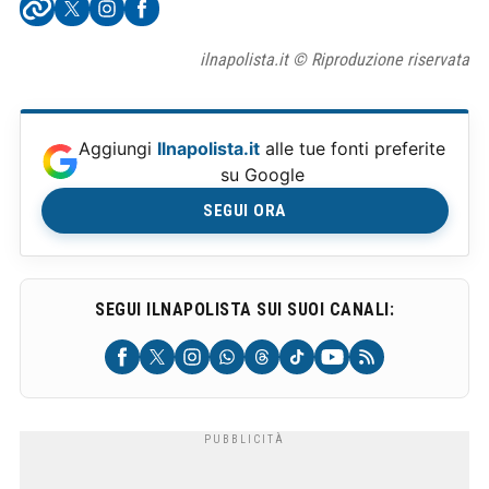
ilnapolista.it © Riproduzione riservata
Aggiungi
Ilnapolista.it
alle tue fonti preferite
su Google
SEGUI ORA
SEGUI ILNAPOLISTA SUI SUOI CANALI: