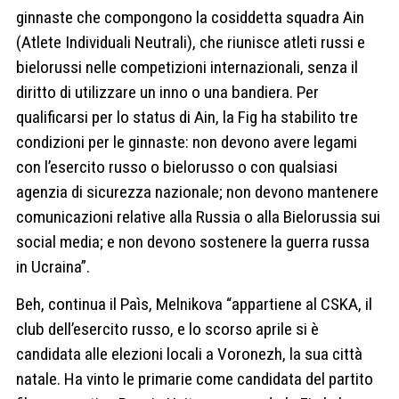
ginnaste che compongono la cosiddetta squadra Ain
(Atlete Individuali Neutrali), che riunisce atleti russi e
bielorussi nelle competizioni internazionali, senza il
diritto di utilizzare un inno o una bandiera. Per
qualificarsi per lo status di Ain, la Fig ha stabilito tre
condizioni per le ginnaste: non devono avere legami
con l’esercito russo o bielorusso o con qualsiasi
agenzia di sicurezza nazionale; non devono mantenere
comunicazioni relative alla Russia o alla Bielorussia sui
social media; e non devono sostenere la guerra russa
in Ucraina”.
Beh, continua il Paìs, Melnikova “appartiene al CSKA, il
club dell’esercito russo, e lo scorso aprile si è
candidata alle elezioni locali a Voronezh, la sua città
natale. Ha vinto le primarie come candidata del partito