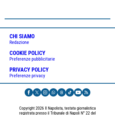
CHI SIAMO
Redazione
(APRE
COOKIE POLICY
IN
Preferenze pubblicitarie
UNA
(APRE
PRIVACY POLICY
NUOVA
IN
Preferenze privacy
SCHEDA)
UNA
NUOVA
SCHEDA)
Copyright 2026 Il Napolista, testata giornalistica
registrata presso il Tribunale di Napoli N° 22 del