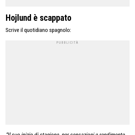
Hojlund è scappato
Scrive il quotidiano spagnolo:
“Il suo inizio di stagione, per sensazioni e rendimento,