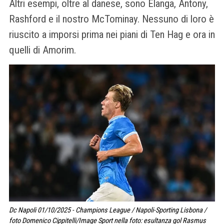
Altri esempi, oltre al danese, sono Elanga, Antony,
Rashford e il nostro McTominay. Nessuno di loro è
riuscito a imporsi prima nei piani di Ten Hag e ora in
quelli di Amorim.
Dc Napoli 01/10/2025 - Champions League / Napoli-Sporting Lisbona /
foto Domenico Cippitelli/Image Sport nella foto: esultanza gol Rasmus