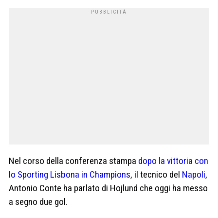
Nel corso della conferenza stampa
dopo la vittoria con
lo Sporting Lisbona in Champions
, il tecnico del
Napoli
,
Antonio Conte ha parlato di Hojlund che oggi ha messo
a segno due gol.