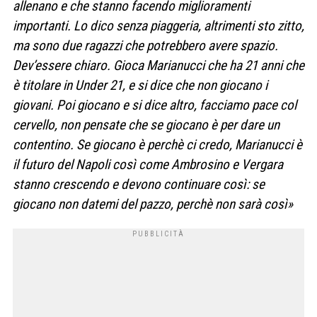
allenano e che stanno facendo miglioramenti
importanti. Lo dico senza piaggeria, altrimenti sto zitto,
ma sono due ragazzi che potrebbero avere spazio.
Dev’essere chiaro. Gioca Marianucci che ha 21 anni che
è titolare in Under 21, e si dice che non giocano i
giovani. Poi giocano e si dice altro, facciamo pace col
cervello, non pensate che se giocano è per dare un
contentino. Se giocano è perchè ci credo, Marianucci è
il futuro del Napoli così come Ambrosino e Vergara
stanno crescendo e devono continuare così: se
giocano non datemi del pazzo, perchè non sarà così»