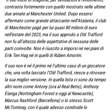
contrasta fortemente con quello mostrato nelle ultime
due annate al Manchester United. Dopo essersi
affermato come grande attaccante nell’Atalanta, il club
di Manchester pagò per lui quasi 80 milioni di euro
nell’estate del 2023, ma il suo approdo a Old Trafford
non fu all’altezza delle aspettative di nessuna delle
parti coinvolte. Non è riuscito a imporsi né nei piani di
Erik Ten Hag né in quelli di Rúben Amorim.
Il suo non è né il primo né l’ultimo caso di un giocatore
che, una volta lasciato l’Old Trafford, riesce a ritrovare
la sua miglior versione. In quella lista ci sono da tempo
altri nomi come Antony (ora al Real Betis), Anthony
Elanga (Nottingham Forest e oggi al Newcastle),
Marcus Rashford (Barcellona) o lo stesso Scott
McTominay, con il quale adesso condivide lo