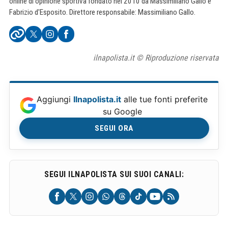
online di opinione sportiva fondato nel 2010 da Massimiliano Gallo e
Fabrizio d'Esposito. Direttore responsabile: Massimiliano Gallo.
ilnapolista.it © Riproduzione riservata
Aggiungi
Ilnapolista.it
alle tue fonti preferite
su Google
SEGUI ORA
SEGUI ILNAPOLISTA SUI SUOI CANALI: