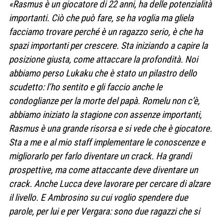
«Rasmus è un giocatore di 22 anni, ha delle potenzialità
importanti. Ciò che può fare, se ha voglia ma gliela
facciamo trovare perché è un ragazzo serio, è che ha
spazi importanti per crescere. Sta iniziando a capire la
posizione giusta, come attaccare la profondità. Noi
abbiamo perso Lukaku che è stato un pilastro dello
scudetto: l’ho sentito e gli faccio anche le
condoglianze per la morte del papà. Romelu non c’è,
abbiamo iniziato la stagione con assenze importanti,
Rasmus è una grande risorsa e si vede che è giocatore.
Sta a me e al mio staff implementare le conoscenze e
migliorarlo per farlo diventare un crack. Ha grandi
prospettive, ma come attaccante deve diventare un
crack. Anche Lucca deve lavorare per cercare di alzare
il livello. E Ambrosino su cui voglio spendere due
parole, per lui e per Vergara: sono due ragazzi che si