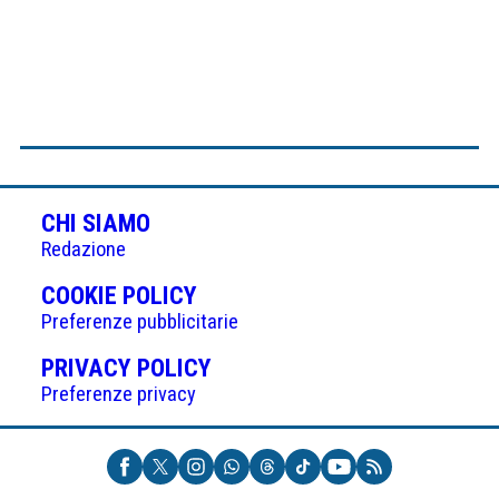
CHI SIAMO
Redazione
(APRE
COOKIE POLICY
IN
Preferenze pubblicitarie
UNA
(APRE
PRIVACY POLICY
NUOVA
IN
Preferenze privacy
SCHEDA)
UNA
NUOVA
SCHEDA)