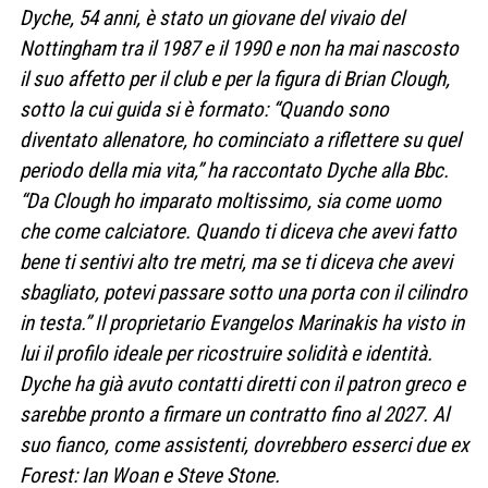
Dyche, 54 anni, è stato un giovane del vivaio del
Nottingham tra il 1987 e il 1990 e non ha mai nascosto
il suo affetto per il club e per la figura di Brian Clough,
sotto la cui guida si è formato: “Quando sono
diventato allenatore, ho cominciato a riflettere su quel
periodo della mia vita,” ha raccontato Dyche alla Bbc.
“Da Clough ho imparato moltissimo, sia come uomo
che come calciatore. Quando ti diceva che avevi fatto
bene ti sentivi alto tre metri, ma se ti diceva che avevi
sbagliato, potevi passare sotto una porta con il cilindro
in testa.” Il proprietario Evangelos Marinakis ha visto in
lui il profilo ideale per ricostruire solidità e identità.
Dyche ha già avuto contatti diretti con il patron greco e
sarebbe pronto a firmare un contratto fino al 2027. Al
suo fianco, come assistenti, dovrebbero esserci due ex
Forest: Ian Woan e Steve Stone.