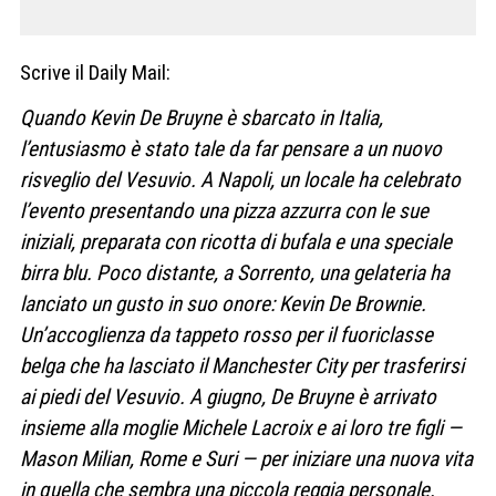
Scrive il Daily Mail:
Quando Kevin De Bruyne è sbarcato in Italia,
l’entusiasmo è stato tale da far pensare a un nuovo
risveglio del Vesuvio. A Napoli, un locale ha celebrato
l’evento presentando una pizza azzurra con le sue
iniziali, preparata con ricotta di bufala e una speciale
birra blu. Poco distante, a Sorrento, una gelateria ha
lanciato un gusto in suo onore: Kevin De Brownie.
Un’accoglienza da tappeto rosso per il fuoriclasse
belga che ha lasciato il Manchester City per trasferirsi
ai piedi del Vesuvio. A giugno, De Bruyne è arrivato
insieme alla moglie Michele Lacroix e ai loro tre figli —
Mason Milian, Rome e Suri — per iniziare una nuova vita
in quella che sembra una piccola reggia personale.