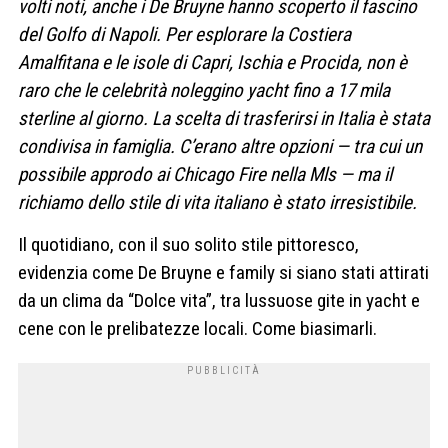
volti noti, anche i De Bruyne hanno scoperto il fascino
del Golfo di Napoli. Per esplorare la Costiera
Amalfitana e le isole di Capri, Ischia e Procida, non è
raro che le celebrità noleggino yacht fino a 17 mila
sterline al giorno. La scelta di trasferirsi in Italia è stata
condivisa in famiglia. C’erano altre opzioni — tra cui un
possibile approdo ai Chicago Fire nella Mls — ma il
richiamo dello stile di vita italiano è stato irresistibile.
Il quotidiano, con il suo solito stile pittoresco,
evidenzia come De Bruyne e family si siano stati attirati
da un clima da “Dolce vita”, tra lussuose gite in yacht e
cene con le prelibatezze locali. Come biasimarli.