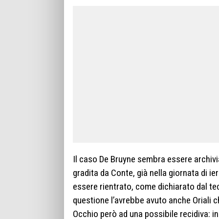
Il caso De Bruyne sembra essere archivi
gradita da Conte, già nella giornata di ie
essere rientrato, come dichiarato dal t
questione l’avrebbe avuto anche Oriali ch
Occhio però ad una possibile recidiva: 