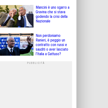
Mancini è uno sgarro a
Gravina che si stava
godendo la crisi della
Nazionale
Non perdoniamo
Ranieri, è peggio un
contratto con russi e
sauditi o aver lasciato
l’Italia a Gattuso?