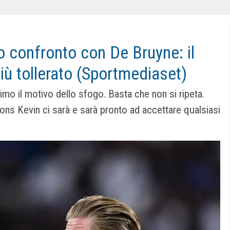
go confronto con De Bruyne: il
ù tollerato (Sportmediaset)
mo il motivo dello sfogo. Basta che non si ripeta.
ons Kevin ci sarà e sarà pronto ad accettare qualsiasi