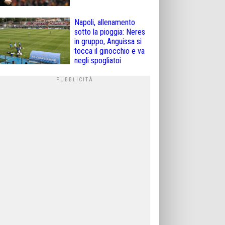
Napoli, allenamento
sotto la pioggia: Neres
in gruppo, Anguissa si
tocca il ginocchio e va
negli spogliatoi