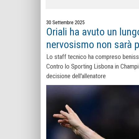
30 Settembre 2025
Oriali ha avuto un lun
nervosismo non sarà pi
Lo staff tecnico ha compreso benissi
Contro lo Sporting Lisbona in Champi
decisione dell'allenatore