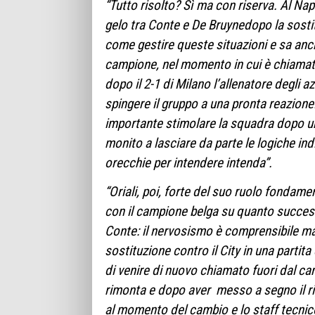
“Tutto risolto? Sì ma con riserva. Al Napo
gelo tra Conte e De Bruynedopo la sostit
come gestire queste situazioni e sa anc
campione, nel momento in cui è chiamato 
dopo il 2-1 di Milano l’allenatore degli 
spingere il gruppo a una pronta reazione. 
importante stimolare la squadra dopo un
monito a lasciare da parte le logiche indi
orecchie per intendere intenda”.
“Oriali, poi, forte del suo ruolo fondamen
con il campione belga su quanto successo
Conte: il nervosismo è comprensibile ma 
sostituzione contro il City in una partita
di venire di nuovo chiamato fuori dal 
rimonta e dopo aver messo a segno il rig
al momento del cambio e lo staff tecnic