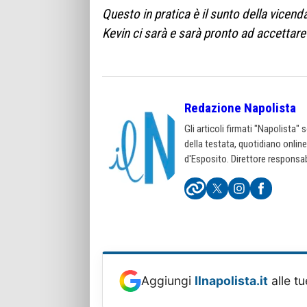
Questo in pratica è il sunto della vice
Kevin ci sarà e sarà pronto ad accettare 
Redazione Napolista
Gli articoli firmati "Napolista"
della testata, quotidiano onlin
d'Esposito. Direttore responsab
Aggiungi
Ilnapolista.it
alle tu