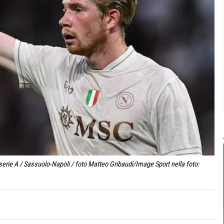
erie A / Sassuolo-Napoli / foto Matteo Gribaudi/Image Sport nella foto: