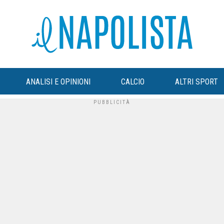
ANALISI E OPINIONI
CALCIO
ALTRI SPORT