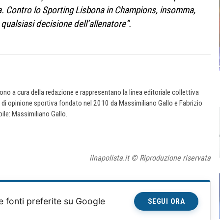
nda. Contro lo Sporting Lisbona in Champions, insomma,
qualsiasi decisione dell’allenatore”.
 sono a cura della redazione e rappresentano la linea editoriale collettiva
e di opinione sportiva fondato nel 2010 da Massimiliano Gallo e Fabrizio
ile: Massimiliano Gallo.
ilnapolista.it © Riproduzione riservata
e fonti preferite su Google
SEGUI ORA