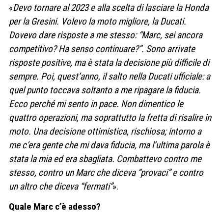
«
Devo tornare al 2023 e alla scelta di lasciare la Honda
per la Gresini. Volevo la moto migliore, la Ducati.
Dovevo dare risposte a me stesso: “Marc, sei ancora
competitivo? Ha senso continuare?”. Sono arrivate
risposte positive, ma è stata la decisione più difficile di
sempre. Poi, quest’anno, il salto nella Ducati ufficiale: a
quel punto toccava soltanto a me ripagare la fiducia.
Ecco perché mi sento in pace. Non dimentico le
quattro operazioni, ma soprattutto la fretta di risalire in
moto. Una decisione ottimistica, rischiosa; intorno a
me c’era gente che mi dava fiducia, ma l’ultima parola è
stata la mia ed era sbagliata. Combattevo contro me
stesso, contro un Marc che diceva “provaci” e contro
un altro che diceva “fermati”
».
Quale Marc c’è adesso?