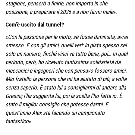
stagione, penserò a finirle, non importa in che
posizione, a preparare il 2026 e a non farmi male
».
Com’è uscito dal tunnel?
«
Con la passione per le moto; se fosse diminuita, avrei
smesso. E con gli amici, quelli veri: in pista spesso sei
solo un numero, finché vinci va tutto bene, poi… In quel
periodo, però, ho ricevuto tantissima solidarietà da
meccanici e ingegneri che non pensavo fossero amici.
Mio fratello la persona che mi ha aiutato di più, a volte
senza saperlo. È stato lui a consigliarmi di andare alla
Gresini; l’ha suggerita lui, poi la scelta l’ho fatta io. È
stato il miglior consiglio che potesse darmi. E
quest’anno Alex sta facendo un campionato
fantastico
».