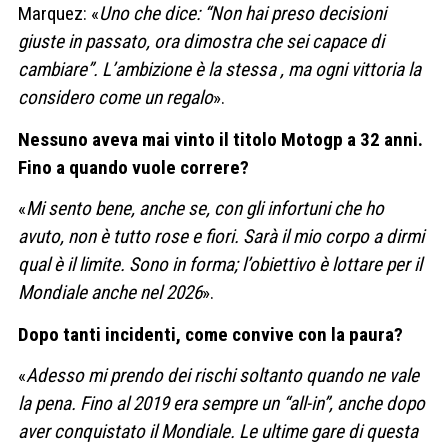
Marquez: «
Uno che dice: “Non hai preso decisioni
giuste in passato, ora dimostra che sei capace di
cambiare”. L’ambizione è la stessa , ma ogni vittoria la
considero come un regalo
».
Nessuno aveva mai vinto il titolo Motogp a 32 anni.
Fino a quando vuole correre?
«
Mi sento bene, anche se, con gli infortuni che ho
avuto, non è tutto rose e fiori. Sarà il mio corpo a dirmi
qual è il limite. Sono in forma; l’obiettivo è lottare per il
Mondiale anche nel 2026
».
Dopo tanti incidenti, come convive con la paura?
«
Adesso mi prendo dei rischi soltanto quando ne vale
la pena. Fino al 2019 era sempre un “all-in”, anche dopo
aver conquistato il Mondiale. Le ultime gare di questa