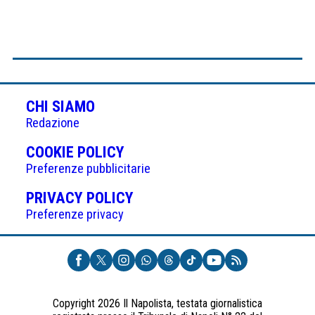
CHI SIAMO
Redazione
(APRE
COOKIE POLICY
IN
Preferenze pubblicitarie
UNA
(APRE
PRIVACY POLICY
NUOVA
IN
Preferenze privacy
SCHEDA)
UNA
NUOVA
SCHEDA)
Copyright 2026 Il Napolista, testata giornalistica