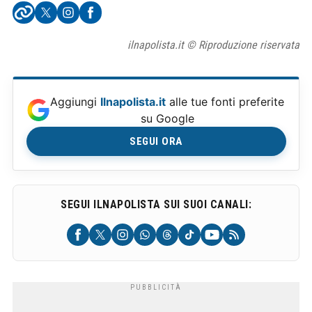
ilnapolista.it © Riproduzione riservata
Aggiungi
Ilnapolista.it
alle tue fonti preferite
su Google
SEGUI ORA
SEGUI ILNAPOLISTA SUI SUOI CANALI: