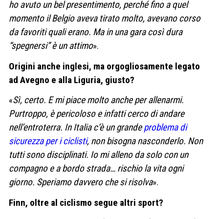
ho avuto un bel presentimento, perché fino a quel
momento il Belgio aveva tirato molto, avevano corso
da favoriti quali erano. Ma in una gara così dura
“spegnersi” è un attimo
».
Origini anche inglesi, ma orgogliosamente legato
ad Avegno e alla Liguria, giusto?
«
Sì, certo. E mi piace molto anche per allenarmi.
Purtroppo, è pericoloso e infatti cerco di andare
nell’entroterra. In Italia c’è un grande
problema di
sicurezza per i ciclisti
, non bisogna nasconderlo. Non
tutti sono disciplinati. Io mi alleno da solo con un
compagno e a bordo strada… rischio la vita ogni
giorno. Speriamo davvero che si risolva
».
Finn, oltre al ciclismo segue altri sport?