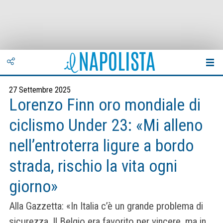
27 Settembre 2025
Lorenzo Finn oro mondiale di
ciclismo Under 23: «Mi alleno
nell’entroterra ligure a bordo
strada, rischio la vita ogni
giorno»
Alla Gazzetta: «In Italia c’è un grande problema di
sicurezza. Il Belgio era favorito per vincere, ma in