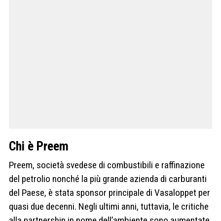
Chi è Preem
Preem, società svedese di combustibili e raffinazione
del petrolio nonché la più grande azienda di carburanti
del Paese, è stata sponsor principale di Vasaloppet per
quasi due decenni. Negli ultimi anni, tuttavia, le critiche
alla partnership in nome dell’ambiente sono aumentate.