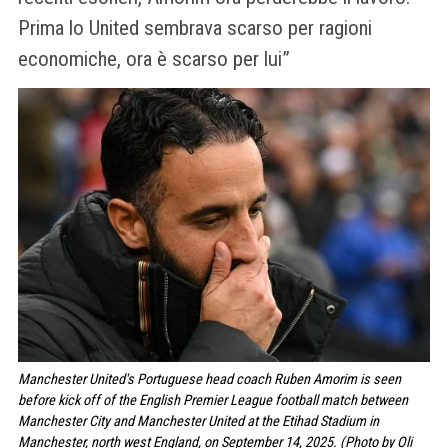
Prima lo United sembrava scarso per ragioni
economiche, ora è scarso per lui”
Manchester United's Portuguese head coach Ruben Amorim is seen
before kick off of the English Premier League football match between
Manchester City and Manchester United at the Etihad Stadium in
Manchester, north west England, on September 14, 2025. (Photo by Oli