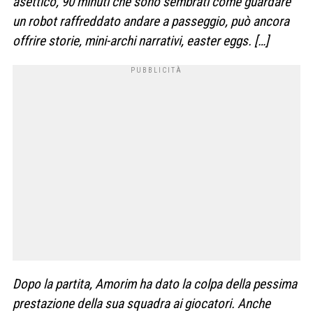
asettico, 90 minuti che sono sembrati come guardare
un robot raffreddato andare a passeggio, può ancora
offrire storie, mini-archi narrativi, easter eggs. […]
Dopo la partita, Amorim ha dato la colpa della pessima
prestazione della sua squadra ai giocatori. Anche