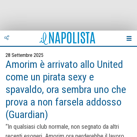
28 Settembre 2025
Amorim è arrivato allo United
come un pirata sexy e
spavaldo, ora sembra uno che
prova a non farsela addosso
(Guardian)
“In qualsiasi club normale, non segnato da altri
recenti esoneri, Amorim ora perderebbe il lavoro.