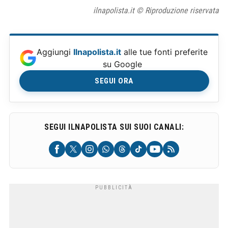
ilnapolista.it © Riproduzione riservata
Aggiungi
Ilnapolista.it
alle tue fonti preferite
su Google
SEGUI ORA
SEGUI ILNAPOLISTA SUI SUOI CANALI: