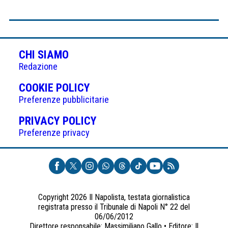
CHI SIAMO
Redazione
(APRE
COOKIE POLICY
IN
Preferenze pubblicitarie
UNA
(APRE
PRIVACY POLICY
NUOVA
IN
Preferenze privacy
SCHEDA)
UNA
NUOVA
SCHEDA)
Copyright 2026 Il Napolista, testata giornalistica
registrata presso il Tribunale di Napoli N° 22 del
06/06/2012
Direttore responsabile: Massimiliano Gallo • Editore: Il