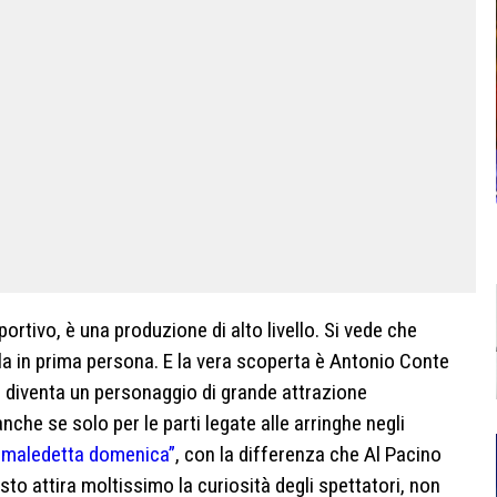
rtivo, è una produzione di alto livello. Si vede che
rla in prima persona. E la vera scoperta è Antonio Conte
, diventa un personaggio di grande attrazione
che se solo per le parti legate alle arringhe negli
i maledetta domenica”
, con la differenza che Al Pacino
to attira moltissimo la curiosità degli spettatori, non