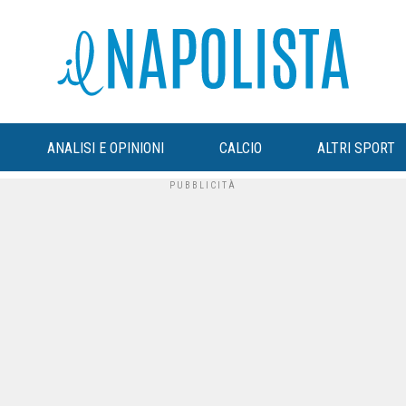
ANALISI E OPINIONI
CALCIO
ALTRI SPORT