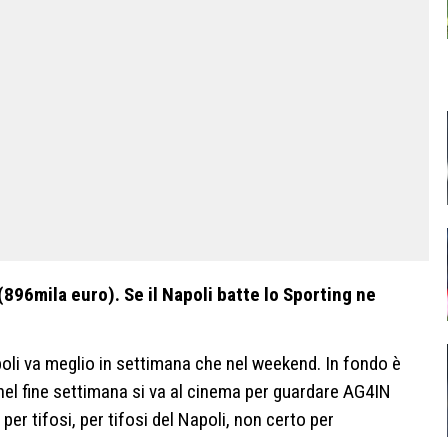
 (896mila euro). Se il Napoli batte lo Sporting ne
poli va meglio in settimana che nel weekend. In fondo è
 nel fine settimana si va al cinema per guardare AG4IN
 per tifosi, per tifosi del Napoli, non certo per