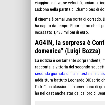
viaggino a diverse velocità, amiamo rico
Lisbona nella partita di Champions di dom
Il cinema è ormai una sorta di corredo. 
ha capito da tempo. Ricordiamo che il pri
incassato 1,438 milioni di euro.
AG4IN, la sorpresa è Con
domenica” (Luigi Bozza)
La notizia è certamente sorprendente, m
racconta la vittoria del secondo scudetto 
seconda giornata di fila in testa alle clas
addirittura battuto Leonardo DiCaprio che
l’altra”, un classico film americano di 
ha nel cast anche star del calibro di Sea