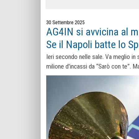
30 Settembre 2025
AG4IN si avvicina al m
Se il Napoli batte lo Sp
Ieri secondo nelle sale. Va meglio i
milione d'incassi da “Sarò con te”. Ma 