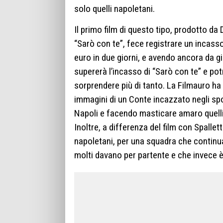
solo quelli napoletani.
Il primo film di questo tipo, prodotto da 
“Sarò con te”, fece registrare un incasso
euro in due giorni, e avendo ancora da g
supererà l’incasso di “Sarò con te” e pot
sorprendere più di tanto. La Filmauro ha
immagini di un Conte incazzato negli spog
Napoli e facendo masticare amaro quelli 
Inoltre, a differenza del film con Spallet
napoletani, per una squadra che continua 
molti davano per partente e che invece è 