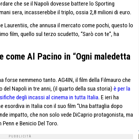
rdare che se il Napoli dovesse battere lo Sporting
ani sera, incasserebbe il triplo, ossia 2,8 milioni di euro.
De Laurentiis, che annusa il mercato come pochi, questo lo
mo film, quello sul terzo scudetto, “Sarò con te”, ha
te come Al Pacino in “Ogni maledetta
a forse nemmeno tanto. AG4IN, il film della Filmauro che
del Napoli in tre anni, (il quarto della sua storia)
è per la
sifiche degli incassi al cinema in tutta Italia
. E ieri ha
 esordiva in Italia con il suo film “Una battaglia dopo
grande impatto, che non solo vede DiCaprio protagonista, ma
n Penn e Benicio Del Toro.