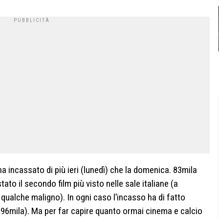
ha incassato di più ieri (lunedì) che la domenica. 83mila
stato il secondo film più visto nelle sale italiane (a
qualche maligno). In ogni caso l’incasso ha di fatto
96mila). Ma per far capire quanto ormai cinema e calcio