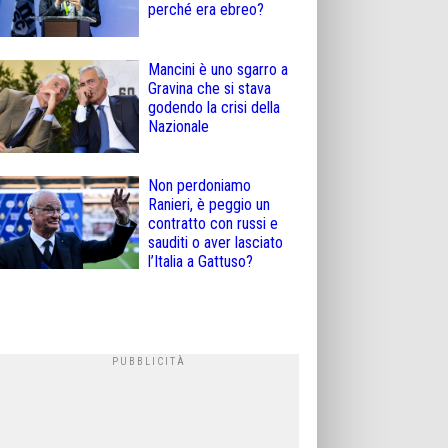
perché era ebreo?
Mancini è uno sgarro a
Gravina che si stava
godendo la crisi della
Nazionale
Non perdoniamo
Ranieri, è peggio un
contratto con russi e
sauditi o aver lasciato
l’Italia a Gattuso?