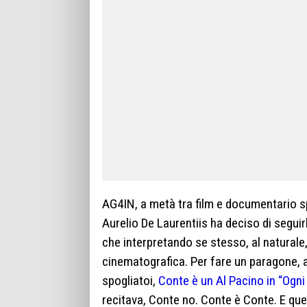
AG4IN, a metà tra film e documentario spo
Aurelio De Laurentiis ha deciso di segui
che interpretando se stesso, al naturale
cinematografica. Per fare un paragone, an
spogliatoi,
Conte è un Al Pacino in “Ogn
recitava, Conte no. Conte è Conte. E ques