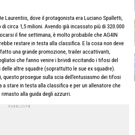
De Laurentiis, dove il protagonista era Luciano Spalletti,
 di circa 1,5 milioni. Avendo già incassato più di 320.000
iocarsi il fine settimana, è molto probabile che AG4IN
rebbe restare in testa alla classifica. E la cosa non deve
 fatto una grande promozione, trailer accattivanti,
liatoi che fanno venire i brividi eccitando i tifosi del
delle altre squadre (soprattutto le sue ex squadre).
ti, questo prosegue sulla scia dell’entusiasmo dei tifosi
a stare in testa alla classifica e per un allenatore che
rimasto alla guida degli azzurri.