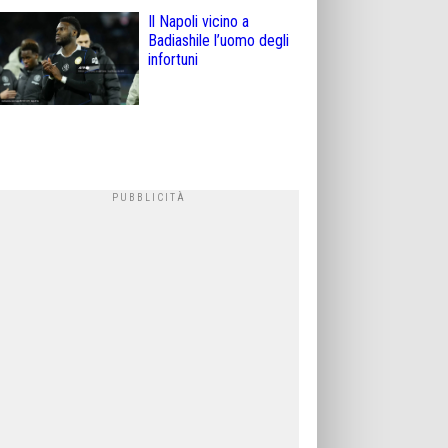
Il Napoli vicino a
Badiashile l’uomo degli
infortuni