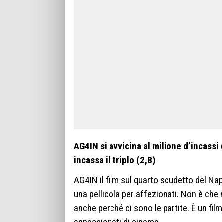
AG4IN si avvicina al milione d’incassi
incassa il triplo (2,8)
AG4IN il film sul quarto scudetto del Na
una pellicola per affezionati. Non è che
anche perché ci sono le partite. È un film
appassionati di cinema.