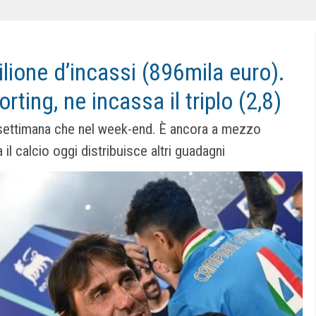
ilione d’incassi (896mila euro).
orting, ne incassa il triplo (2,8)
n settimana che nel week-end. È ancora a mezzo
il calcio oggi distribuisce altri guadagni