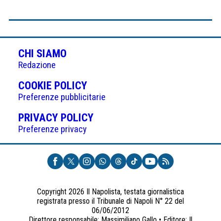
CHI SIAMO
Redazione
(APRE
COOKIE POLICY
IN
Preferenze pubblicitarie
UNA
(APRE
PRIVACY POLICY
NUOVA
IN
Preferenze privacy
SCHEDA)
UNA
NUOVA
SCHEDA)
Copyright 2026 Il Napolista, testata giornalistica
registrata presso il Tribunale di Napoli N° 22 del
06/06/2012
Direttore responsabile: Massimiliano Gallo • Editore: Il