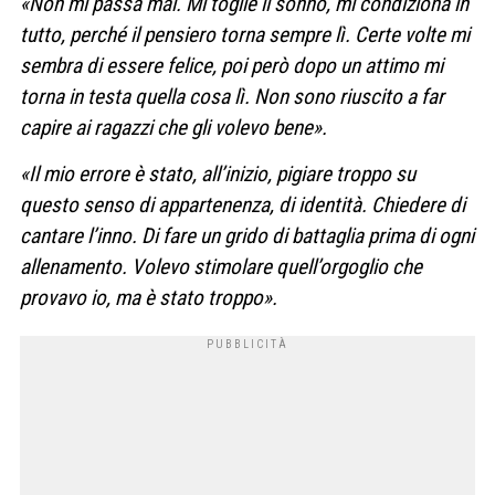
«Non mi passa mai. Mi toglie il sonno, mi condiziona in
tutto, perché il pensiero torna sempre lì. Certe volte mi
sembra di essere felice, poi però dopo un attimo mi
torna in testa quella cosa lì. Non sono riuscito a far
capire ai ragazzi che gli volevo bene».
«Il mio errore è stato, all’inizio, pigiare troppo su
questo senso di appartenenza, di identità. Chiedere di
cantare l’inno. Di fare un grido di battaglia prima di ogni
allenamento. Volevo stimolare quell’orgoglio che
provavo io, ma è stato troppo».