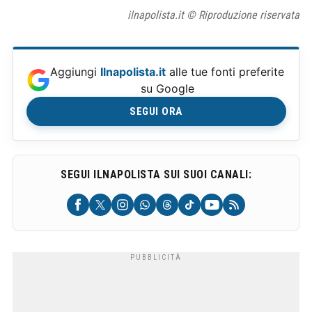
ilnapolista.it © Riproduzione riservata
Aggiungi
Ilnapolista.it
alle tue fonti preferite
su Google
SEGUI ORA
SEGUI ILNAPOLISTA SUI SUOI CANALI: