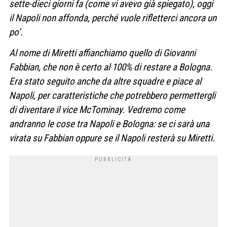
sette-dieci giorni fa
(come vi avevo già spiegato), oggi
il
Napoli non affonda
, perché
vuole rifletterci ancora un
po’
.
Al nome di Miretti
affianchiamo quello di Giovanni
Fabbian
, che
non è certo al 100% di restare a Bologna
.
Era stato seguito anche da altre squadre e
piace al
Napoli
, per caratteristiche che
potrebbero permettergli
di diventare il vice McTominay
.
Vedremo
come
andranno le cose tra Napoli e Bologna: s
e ci sarà
una
virata su Fabbian oppure se il Napoli
resterà su Miretti
.