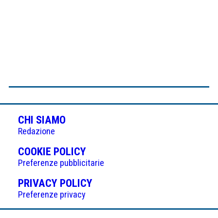
CHI SIAMO
Redazione
(APRE
COOKIE POLICY
IN
Preferenze pubblicitarie
UNA
(APRE
PRIVACY POLICY
NUOVA
IN
Preferenze privacy
SCHEDA)
UNA