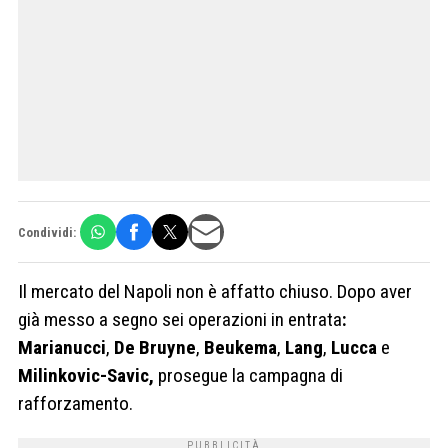
Condividi:
Il mercato del Napoli
non è affatto chiuso
. Dopo aver
già messo a segno
sei operazioni in entrata
:
Marianucci
,
De Bruyne
,
Beukema
,
Lang
,
Lucca
e
Milinkovic-Savic,
prosegue la campagna di
rafforzamento
.