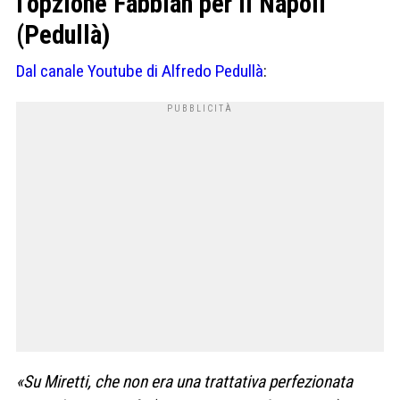
l’opzione Fabbian per il Napoli
(Pedullà)
Dal canale Youtube di Alfredo Pedullà
:
«Su
Miretti
, che
non era una trattativa perfezionata