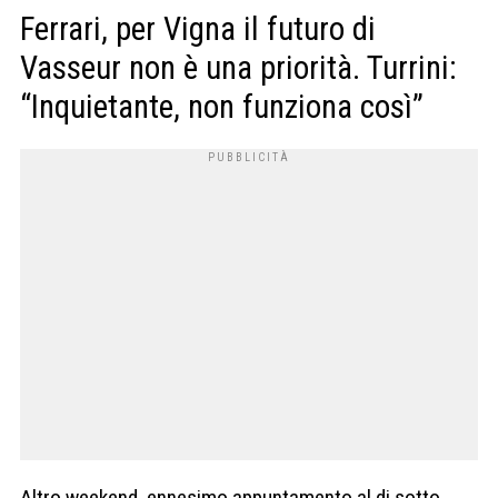
Ferrari, per Vigna il futuro di
Vasseur non è una priorità. Turrini:
“Inquietante, non funziona così”
Altro weekend, ennesimo appuntamento al di sotto