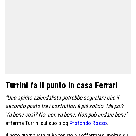
Turrini fa il punto in casa Ferrari
“Uno spirito aziendalista potrebbe segnalare che il
secondo posto tra i costruttori è più solido. Ma poi?
Va bene così?
No, non va bene. Non può andare bene”
,
afferma Turrini sul suo blog
Profondo Rosso
.
Il noto giornalista ci ha tenuto a soffermarsi inoltre su