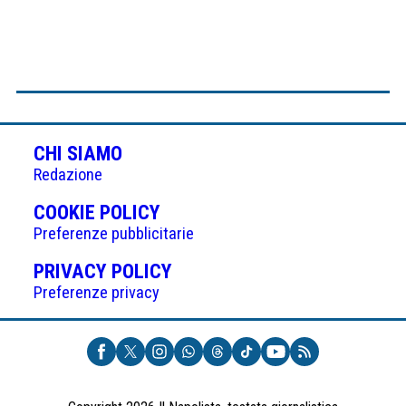
CHI SIAMO
Redazione
(APRE
COOKIE POLICY
IN
Preferenze pubblicitarie
UNA
(APRE
PRIVACY POLICY
NUOVA
IN
Preferenze privacy
SCHEDA)
UNA
NUOVA
SCHEDA)