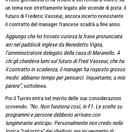
un tema non strettamente legato alle vicende di pista: il
futuro di Frederic Vasseur, ancora incerto nonostante
il contratto del manager francese scadrà a fine anno.
Aggiungo che ho trovato curiosa la frase pronunciata
ieri nel paddock inglese da Benedetto Vigna,
l’amministratore delegato della casa di Maranello. A
chi gli chiedeva lumi sul futuro di Fred Vasseur, che ha
il contratto in scadenza, il manager ha risposto grosso
modo: abbiamo tempo per pensarci. Inquietante, a mio
parere”
, sottolinea.
Poi il Turrini entra nel merito delle sue considerazioni
scrivendo:
“No. Non funziona così, in F1. Le scelte su
programmi e persone debbono arrivare con
lungimirante anticipo. Personalmente non credo nella
logica “calcistica” dei ribaltoni, ma mi permetto di