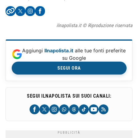
ilnapolista.it © Riproduzione riservata
Aggiungi
Ilnapolista.it
alle tue fonti preferite
su Google
SEGUI ORA
SEGUI ILNAPOLISTA SUI SUOI CANALI: