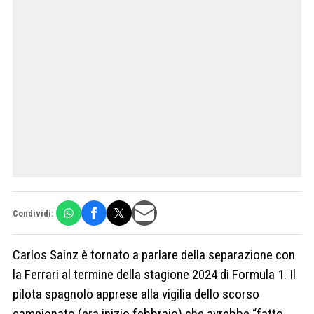
Condividi:
Carlos Sainz è tornato a parlare della separazione con
la Ferrari al termine della stagione 2024 di Formula 1. Il
pilota spagnolo apprese alla vigilia dello scorso
campionato (era inizio febbraio) che avrebbe “fatto