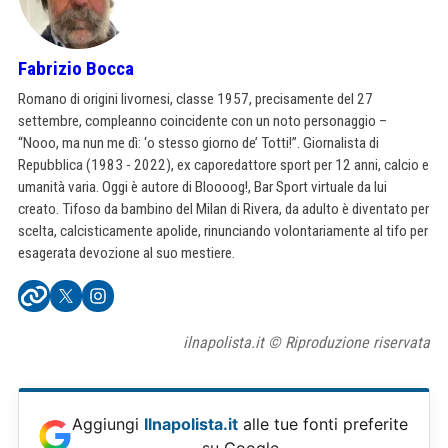
Fabrizio Bocca
Romano di origini livornesi, classe 1957, precisamente del 27
settembre, compleanno coincidente con un noto personaggio –
“Nooo, ma nun me dì: ‘o stesso giorno de’ Totti!”. Giornalista di
Repubblica (1983 - 2022), ex caporedattore sport per 12 anni, calcio e
umanità varia. Oggi è autore di Bloooog!, Bar Sport virtuale da lui
creato. Tifoso da bambino del Milan di Rivera, da adulto è diventato per
scelta, calcisticamente apolide, rinunciando volontariamente al tifo per
esagerata devozione al suo mestiere.
ilnapolista.it © Riproduzione riservata
Aggiungi
Ilnapolista.it
alle tue fonti preferite