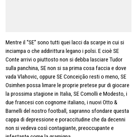
Mentre il “SE” sono tutti quei lacci da scarpe in cui si
inciampa o che addirittura legano i polsi. E cioè SE
Conte arrivi o piuttosto non si debba lasciare Tudor
sulla panchina, SE non si sa prima cosa faccia e dove
vada Vlahovic, oppure SE Conceição resti o meno, SE
Osimhen possa limare le proprie pretese pur di giocare
la prossima stagione in Italia, SE Comolli e Modesto, i
due francesi con cognome italiano, i nuovi Otto &
Barnelli del nostro football, sapranno sfondare questa
cappa di depressione e poraccitudine che da decenni
non si vedeva così contagiante, preoccupante e
infestante come la gramigna.