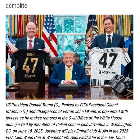
demolite
US President Donald Trump (C), flanked by FIFA President Gianni
Infantino (L) and Chairperson of Ferrari John Elkann, is presented with
jerseys as he makes remarks in the Oval Office of the White House
during a visit by members of Italian soccer club Juventus in Washington,
DC, on June 18, 2025. Juventus will play Emirati club Al-Ain in the 2025
FIFA Club World Cup at Washington's Audi Field later in the day. Doug