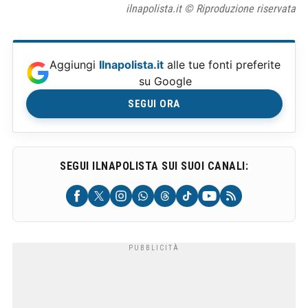
ilnapolista.it © Riproduzione riservata
Aggiungi
Ilnapolista.it
alle tue fonti preferite
su Google
SEGUI ORA
SEGUI ILNAPOLISTA SUI SUOI CANALI: