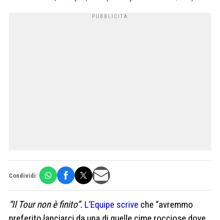
Condividi:
“Il Tour non è finito”.
L’Equipe scrive
che “avremmo
preferito lanciarci da una di quelle cime rocciose dove