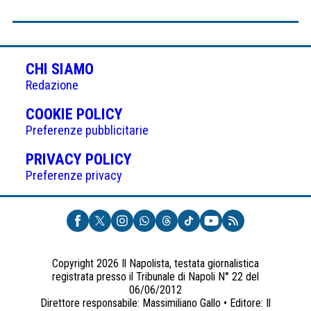
CHI SIAMO
Redazione
(APRE
COOKIE POLICY
IN
Preferenze pubblicitarie
UNA
(APRE
PRIVACY POLICY
NUOVA
IN
Preferenze privacy
SCHEDA)
UNA
NUOVA
SCHEDA)
Copyright 2026 Il Napolista, testata giornalistica
registrata presso il Tribunale di Napoli N° 22 del
06/06/2012
Direttore responsabile: Massimiliano Gallo • Editore: Il