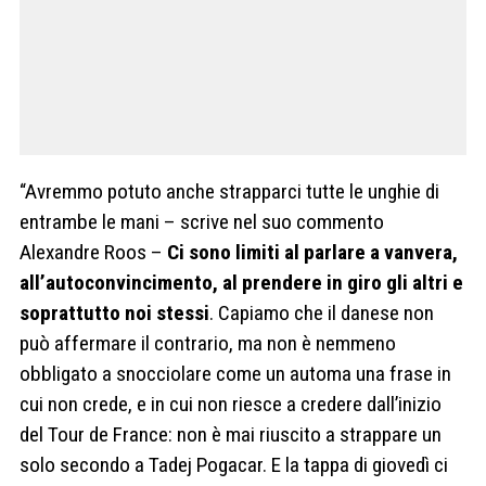
“Avremmo potuto anche strapparci tutte le unghie di
entrambe le mani – scrive nel suo commento
Alexandre Roos –
Ci sono limiti al parlare a vanvera,
all’autoconvincimento, al prendere in giro gli altri e
soprattutto noi stessi
. Capiamo che il danese non
può affermare il contrario, ma non è nemmeno
obbligato a snocciolare come un automa una frase in
cui non crede, e in cui non riesce a credere dall’inizio
del Tour de France: non è mai riuscito a strappare un
solo secondo a Tadej Pogacar. E la tappa di giovedì ci