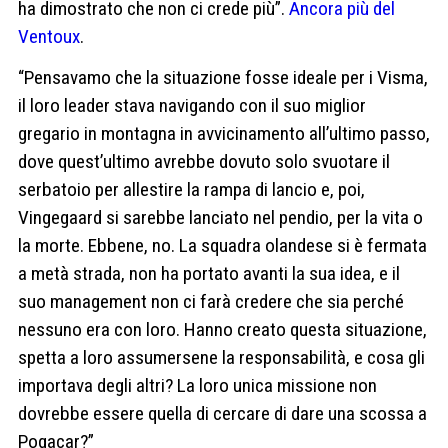
ha dimostrato che non ci crede più”.
Ancora più del
Ventoux
.
“Pensavamo che la situazione fosse ideale per i Visma,
il loro leader stava navigando con il suo miglior
gregario in montagna in avvicinamento all’ultimo passo,
dove quest’ultimo avrebbe dovuto solo svuotare il
serbatoio per allestire la rampa di lancio e, poi,
Vingegaard si sarebbe lanciato nel pendio, per la vita o
la morte. Ebbene, no. La squadra olandese si è fermata
a metà strada, non ha portato avanti la sua idea, e il
suo management non ci farà credere che sia perché
nessuno era con loro. Hanno creato questa situazione,
spetta a loro assumersene la responsabilità, e cosa gli
importava degli altri? La loro unica missione non
dovrebbe essere quella di cercare di dare una scossa a
Pogacar?”