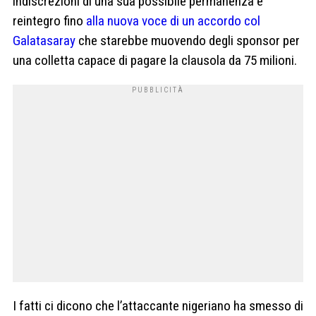
indiscrezioni di una sua possibile permanenza e
reintegro fino
alla nuova voce di un accordo col
Galatasaray
che starebbe muovendo degli sponsor per
una colletta capace di pagare la clausola da 75 milioni.
I fatti ci dicono che l’attaccante nigeriano ha smesso di