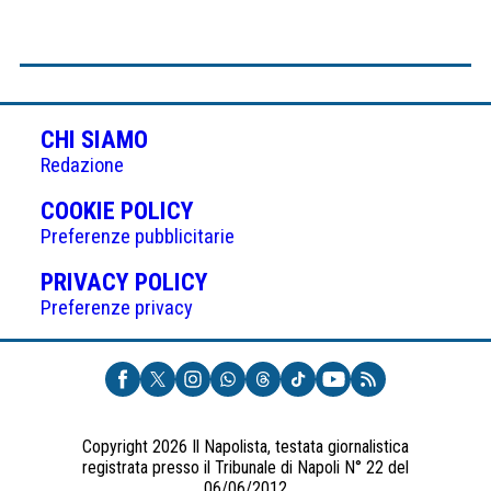
CHI SIAMO
Redazione
(APRE
COOKIE POLICY
IN
Preferenze pubblicitarie
UNA
(APRE
PRIVACY POLICY
NUOVA
IN
Preferenze privacy
SCHEDA)
UNA
NUOVA
SCHEDA)
Copyright 2026 Il Napolista, testata giornalistica
registrata presso il Tribunale di Napoli N° 22 del
06/06/2012