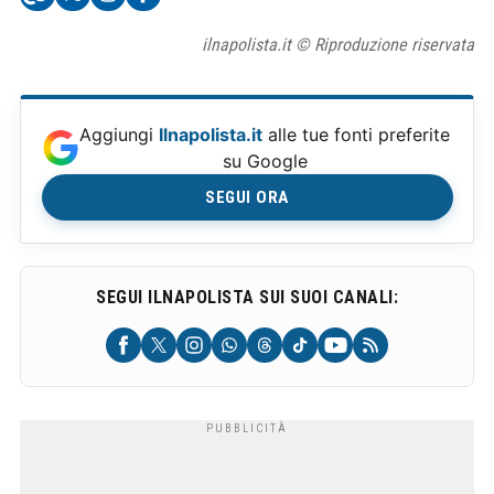
ilnapolista.it © Riproduzione riservata
Aggiungi
Ilnapolista.it
alle tue fonti preferite
su Google
SEGUI ORA
SEGUI ILNAPOLISTA SUI SUOI CANALI: