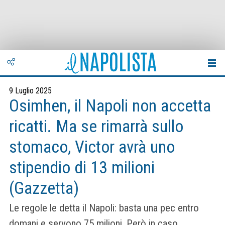
9 Luglio 2025
Osimhen, il Napoli non accetta
ricatti. Ma se rimarrà sullo
stomaco, Victor avrà uno
stipendio di 13 milioni
(Gazzetta)
Le regole le detta il Napoli: basta una pec entro
domani e servono 75 milioni. Però in caso