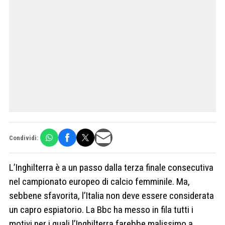
Condividi:
L’Inghilterra è a un passo dalla terza finale consecutiva
nel campionato europeo di calcio femminile. Ma,
sebbene sfavorita, l’Italia non deve essere considerata
un capro espiatorio. La Bbc ha messo in fila tutti i
motivi per i quali l’Inghilterra farebbe malissimo a