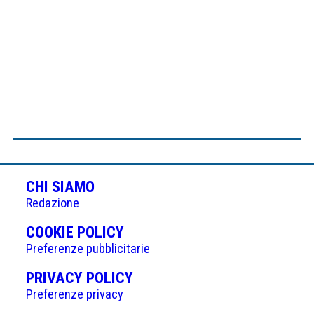
CHI SIAMO
Redazione
(APRE
COOKIE POLICY
IN
Preferenze pubblicitarie
UNA
(APRE
PRIVACY POLICY
NUOVA
IN
Preferenze privacy
SCHEDA)
UNA