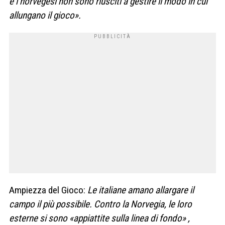
e i norvegesi non sono riusciti a gestire il modo in cui
allungano il gioco».
Ampiezza del Gioco:
Le italiane amano allargare il
campo il più possibile. Contro la Norvegia, le loro
esterne si sono «appiattite sulla linea di fondo»
,