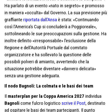
Ha parlato di un evento «nato in segreto» e promosso
in maniera «occulta» dal Governo. La sua previsione più
graffiante
riportata dall’Ansa
è stata: «Continuando
così l’America’s Cup si concluderà a Poggioreale»,
sottolineando le sue preoccupazioni sulla gestione. Ha
inoltre definito «irresponsabile» l’esclusione della
Regione e dell’Autorità Portuale dal comitato
organizzatore e ha sollevato la questione delle
possibili polveri di amianto, avvertendo che la
situazione potrebbe diventare «davvero delicata»
senza una gestione adeguata.
Il nodo Bagnoli: La colmata e le basi dei team
Il
masterplan per la Coppa America 2027
individua
Bagnoli
come fulcro logistico
scrive il Post
, destinato
ad ospitare le basi dei team partecipanti. Il punto