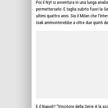
Poi il Nyt si avventura in una lunga ana
permetterselo. E taglia subito fuori la Se
ultimi quattro anni. Sia il Milan che l’In
Isak ammonterebbe a oltre due quinti dei 
E il Napoli? “Vincitore della Serie A la s