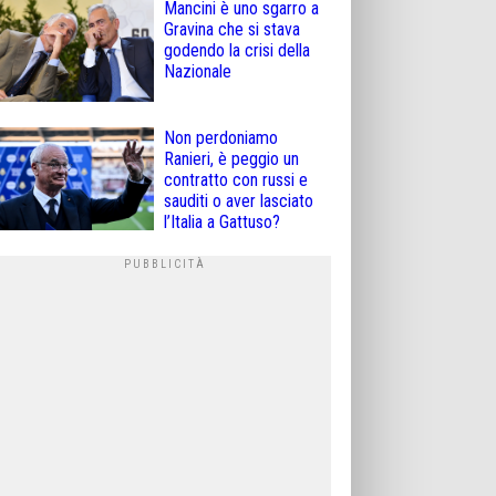
Mancini è uno sgarro a
Gravina che si stava
godendo la crisi della
Nazionale
Non perdoniamo
Ranieri, è peggio un
contratto con russi e
sauditi o aver lasciato
l’Italia a Gattuso?