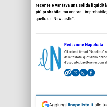
recente e vantava una solida liquidità
più probabile
, ma ancora… improbabile; 
quello del Newcastle”.
Redazione Napolista
Gli articoli firmati "Napolista"
della testata, quotidiano onlin
d'Esposito. Direttore responsab
Aggiungi
Ilnapolista.it
alle tu