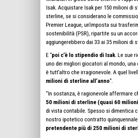
Isak. Acquistare Isak per 150 milioni di s
sterline, se si considerano le commissioni
Premier League, un’imposta sui trasferime
sostenibilità (PSR), ripartite su un ac
aggiungerebbero dai 33 ai 35 milioni di st
E “
poi c’è lo stipendio di Isak
. Le sue r
uno dei migliori giocatori al mondo, una
è tutt’altro che irragionevole. A quel live
milioni di sterline all’anno
“.
“In sostanza, è ragionevole affermare 
50 milioni di sterline (quasi 60 milion
di vista contabile. Spesso si dimentica c
nostro ipotetico contratto quinquennale
pretendente più di 250 milioni di ster