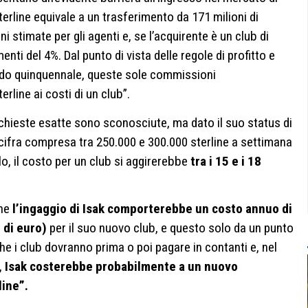
terline equivale a un trasferimento da 171 milioni di
 stimate per gli agenti e, se l’acquirente è un club di
nti del 4%. Dal punto di vista delle regole di profitto e
cordo quinquennale, queste sole commissioni
erline ai costi di un club”.
ichieste esatte sono sconosciute, ma dato il suo status di
 cifra compresa tra 250.000 e 300.000 sterline a settimana
llo, il costo per un club si aggirerebbe
tra i 15 e i 18
che
l’ingaggio di Isak comporterebbe un costo annuo di
i di euro)
per il suo nuovo club, e questo solo da un punto
he i club dovranno prima o poi pagare in contanti e, nel
,
Isak costerebbe probabilmente a un nuovo
line”.