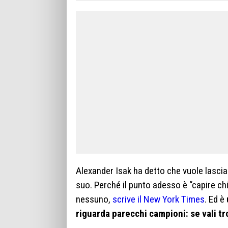
Alexander Isak ha detto che vuole lasci
suo. Perché il punto adesso è “capire ch
nessuno,
scrive il New York Times
. Ed è
riguarda parecchi campioni: se vali t