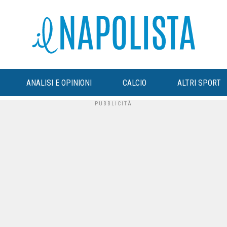
ANALISI E OPINIONI
CALCIO
ALTRI SPORT