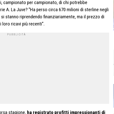
lisi, campionato per campionato, di chi potrebbe
rie A. La Juve? “Ha perso circa 670 milioni di sterline negli
ter si stanno riprendendo finanziariamente, ma il prezzo di
loro ricavi più recenti”.
corsa stagione,
ha registrato profitti impressionanti di