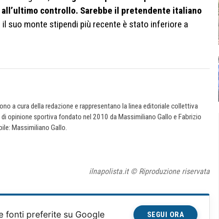
 all’ultimo controllo. Sarebbe il pretendente italiano
il suo monte stipendi più recente è stato inferiore a
 sono a cura della redazione e rappresentano la linea editoriale collettiva
e di opinione sportiva fondato nel 2010 da Massimiliano Gallo e Fabrizio
ile: Massimiliano Gallo.
ilnapolista.it © Riproduzione riservata
e fonti preferite su Google
SEGUI ORA