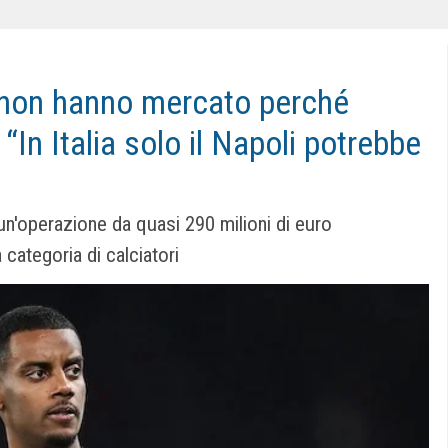
: non hanno mercato perché
“In Italia solo il Napoli potrebbe
un'operazione da quasi 290 milioni di euro
categoria di calciatori