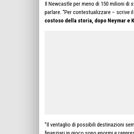
Il Newcastle per meno di 150 milioni di s
parlare. “Per contestualizzare – scrive i
costoso della storia, dopo Neymar e 
“Il ventaglio di possibili destinazioni se
finanziari in gioco sono enormi e rappre