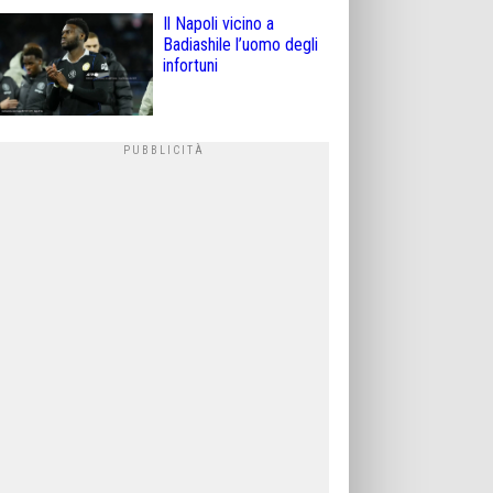
Il Napoli vicino a
Badiashile l’uomo degli
infortuni