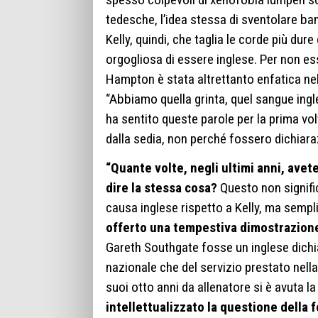
tedesche, l’idea stessa di sventolare ban
Kelly, quindi, che taglia le corde più du
orgogliosa di essere inglese. Per non e
Hampton è stata altrettanto enfatica nel g
“Abbiamo quella grinta, quel sangue ingle
ha sentito queste parole per la prima v
dalla sedia, non perché fossero dichiara
“Quante volte, negli ultimi anni, avete
dire la stessa cosa?
Questo non signifi
causa inglese rispetto a Kelly, ma semp
offerto una tempestiva dimostrazione 
Gareth Southgate fosse un inglese dichi
nazionale che del servizio prestato nell
suoi otto anni da allenatore si è avuta 
intellettualizzato la questione della 