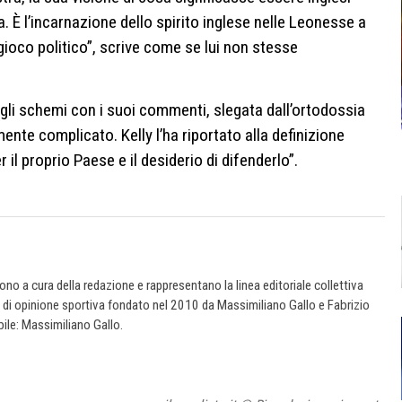
È l’incarnazione dello spirito inglese nelle Leonesse a
gioco politico”, scrive come se lui non stesse
gli schemi con i suoi commenti, slegata dall’ortodossia
ente complicato. Kelly l’ha riportato alla definizione
 il proprio Paese e il desiderio di difenderlo”.
 sono a cura della redazione e rappresentano la linea editoriale collettiva
e di opinione sportiva fondato nel 2010 da Massimiliano Gallo e Fabrizio
ile: Massimiliano Gallo.