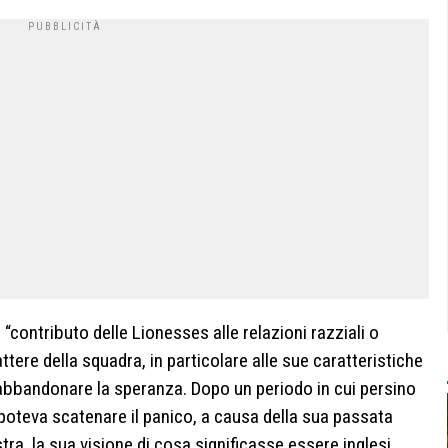
“contributo delle Lionesses alle relazioni razziali o
ttere della squadra, in particolare alle sue caratteristiche
 abbandonare la speranza. Dopo un periodo in cui persino
 poteva scatenare il panico, a causa della sua passata
ra, la sua visione di cosa significasse essere inglesi