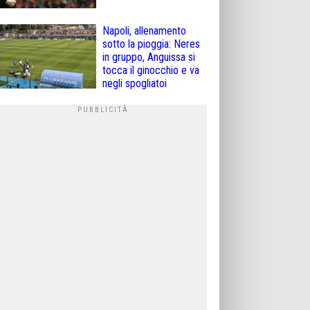
Napoli, allenamento
sotto la pioggia: Neres
in gruppo, Anguissa si
tocca il ginocchio e va
negli spogliatoi