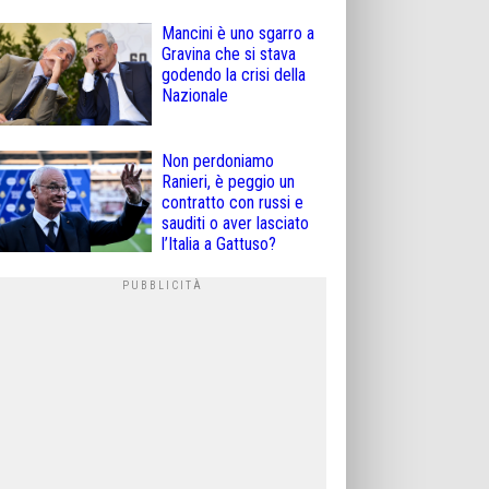
Mancini è uno sgarro a
Gravina che si stava
godendo la crisi della
Nazionale
Non perdoniamo
Ranieri, è peggio un
contratto con russi e
sauditi o aver lasciato
l’Italia a Gattuso?