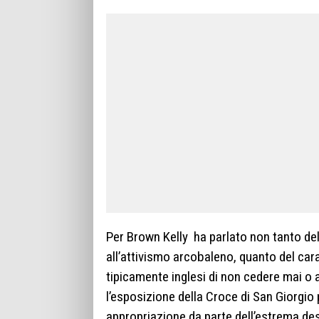
Per Brown Kelly ha parlato non tanto del 
all’attivismo arcobaleno, quanto del cara
tipicamente inglesi di non cedere mai o
l’esposizione della Croce di San Giorgio
appropriazione da parte dell’estrema dest