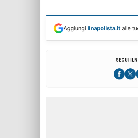
Aggiungi
Ilnapolista.it
alle tu
SEGUI IL