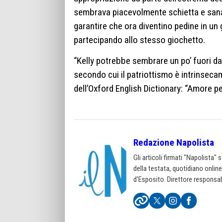
sembrava piacevolmente schietta e sana. 
garantire che ora diventino pedine in un 
partecipando allo stesso giochetto.
“Kelly potrebbe sembrare un po’ fuori da
secondo cui il patriottismo è intrinsecam
dell’Oxford English Dictionary: “Amore per
Redazione Napolista
Gli articoli firmati "Napolista"
della testata, quotidiano onlin
d'Esposito. Direttore responsab