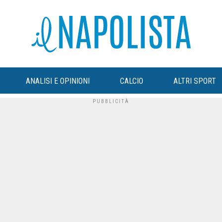
ANALISI E OPINIONI
CALCIO
ALTRI SPORT