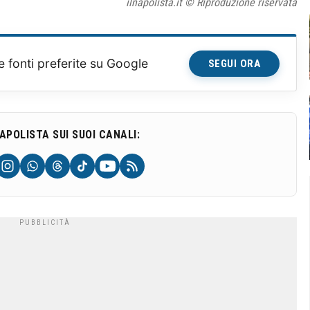
ilnapolista.it © Riproduzione riservata
e fonti preferite su Google
SEGUI ORA
NAPOLISTA SUI SUOI CANALI: