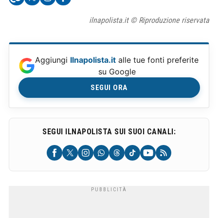
ilnapolista.it © Riproduzione riservata
Aggiungi
Ilnapolista.it
alle tue fonti preferite
su Google
SEGUI ORA
SEGUI ILNAPOLISTA SUI SUOI CANALI: