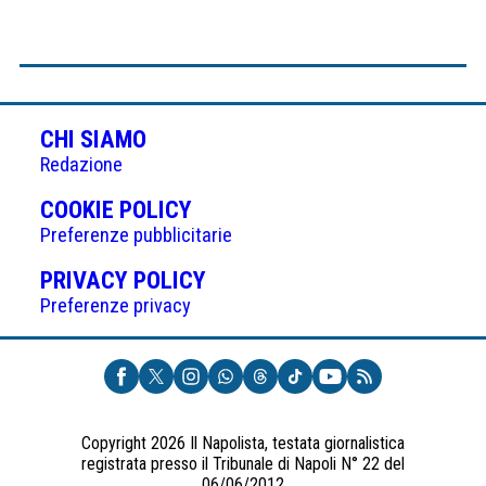
CHI SIAMO
Redazione
(APRE
COOKIE POLICY
IN
Preferenze pubblicitarie
UNA
(APRE
PRIVACY POLICY
NUOVA
IN
Preferenze privacy
SCHEDA)
UNA
NUOVA
SCHEDA)
Copyright 2026 Il Napolista, testata giornalistica
registrata presso il Tribunale di Napoli N° 22 del
06/06/2012