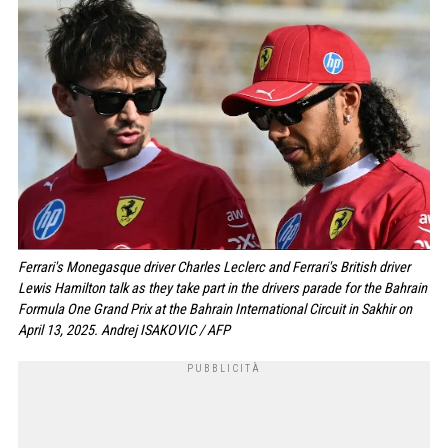
Ferrari's Monegasque driver Charles Leclerc and Ferrari's British driver
Lewis Hamilton talk as they take part in the drivers parade for the Bahrain
Formula One Grand Prix at the Bahrain International Circuit in Sakhir on
April 13, 2025. Andrej ISAKOVIC / AFP