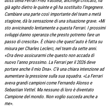
boss della Ferrari Fred Vasseur, anch’egli criticato, ha
già agito dietro le quinte e gli ha sostituito l’ingegnere.
Cambiare una parte così importante del team a metà
stagione, dà la sensazione di una situazione grave. «Mi
sto avvicinando lentamente a questa Ferrari. I prossimi
sviluppi danno speranza che presto potremo fare un
passo di crescita». È chiaro che quest’auto è fatta su
misura per Charles Leclerc, nel team da sette anni.
«Ora devo assicurarmi che questo non accada di
nuovo l’anno prossimo. La Ferrari per il 2026 deve
portare anche il mio Dna». C’è una chiara intenzione ad
aumentare la pressione sulla sua squadra. «La Ferrari
aveva grandi campioni come Fernando Alonso e
Sebastian Vettel. Ma nessuno di loro è diventato
Campione del mondo. Non voglio succeda anche a
me».