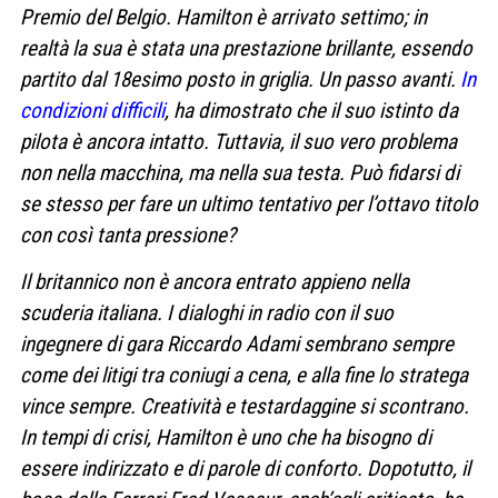
Premio del Belgio. Hamilton è arrivato settimo; in
realtà la sua è stata una prestazione brillante, essendo
partito dal 18esimo posto in griglia. Un passo avanti.
In
condizioni difficili
, ha dimostrato che il suo istinto da
pilota è ancora intatto. Tuttavia, il suo vero problema
non nella macchina, ma nella sua testa. Può fidarsi di
se stesso per fare un ultimo tentativo per l’ottavo titolo
con così tanta pressione?
Il britannico non è ancora entrato appieno nella
scuderia italiana. I dialoghi in radio con il suo
ingegnere di gara Riccardo Adami sembrano sempre
come dei litigi tra coniugi a cena, e alla fine lo stratega
vince sempre. Creatività e testardaggine si scontrano.
In tempi di crisi, Hamilton è uno che ha bisogno di
essere indirizzato e di parole di conforto. Dopotutto, il