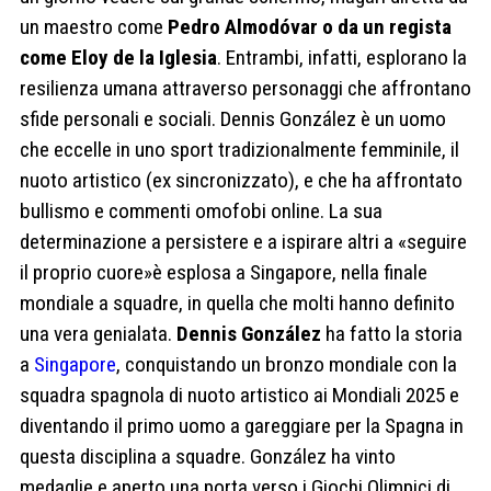
un maestro come
Pedro Almodóvar o da un regista
come Eloy de la Iglesia
. Entrambi, infatti, esplorano la
resilienza umana attraverso personaggi che affrontano
sfide personali e sociali. Dennis González è un uomo
che eccelle in uno sport tradizionalmente femminile, il
nuoto artistico (ex sincronizzato), e che ha affrontato
bullismo e commenti omofobi online. La sua
determinazione a persistere e a ispirare altri a «seguire
il proprio cuore»è esplosa a Singapore, nella finale
mondiale a squadre, in quella che molti hanno definito
una vera genialata.
Dennis González
ha fatto la storia
a
Singapore
, conquistando un bronzo mondiale con la
squadra spagnola di nuoto artistico ai Mondiali 2025 e
diventando il primo uomo a gareggiare per la Spagna in
questa disciplina a squadre. González ha vinto
medaglie e aperto una porta verso i Giochi Olimpici di