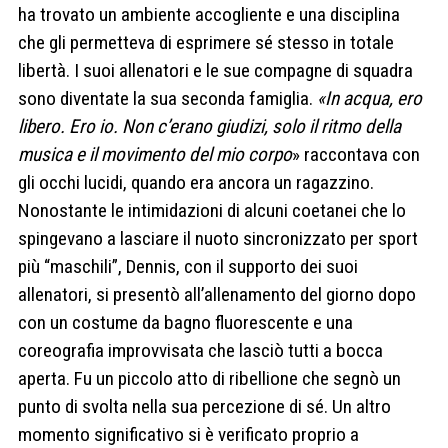
ha trovato un ambiente accogliente e una disciplina
che gli permetteva di esprimere sé stesso in totale
libertà. I suoi allenatori e le sue compagne di squadra
sono diventate la sua seconda famiglia.
«In acqua, ero
libero. Ero io. Non c’erano giudizi, solo il ritmo della
musica e il movimento del mio corpo
» raccontava con
gli occhi lucidi, quando era ancora un ragazzino.
Nonostante le intimidazioni di alcuni coetanei che lo
spingevano a lasciare il nuoto sincronizzato per sport
più “maschili”, Dennis, con il supporto dei suoi
allenatori, si presentò all’allenamento del giorno dopo
con un costume da bagno fluorescente e una
coreografia improvvisata che lasciò tutti a bocca
aperta. Fu un piccolo atto di ribellione che segnò un
punto di svolta nella sua percezione di sé. Un altro
momento significativo si è verificato proprio a