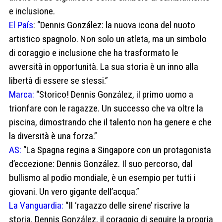
e inclusione.
El País
: “Dennis González: la nuova icona del nuoto
artistico spagnolo. Non solo un atleta, ma un simbolo
di coraggio e inclusione che ha trasformato le
avversità in opportunità. La sua storia è un inno alla
libertà di essere se stessi.”
Marca:
“Storico! Dennis González, il primo uomo a
trionfare con le ragazze. Un successo che va oltre la
piscina, dimostrando che il talento non ha genere e che
la diversità è una forza.”
AS:
“La Spagna regina a Singapore con un protagonista
d’eccezione: Dennis González. Il suo percorso, dal
bullismo al podio mondiale, è un esempio per tutti i
giovani. Un vero gigante dell’acqua.”
La Vanguardia:
“Il ‘ragazzo delle sirene’ riscrive la
storia. Dennis González, il coraggio di seguire la propria