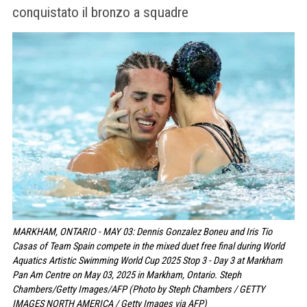
conquistato il bronzo a squadre
MARKHAM, ONTARIO - MAY 03: Dennis Gonzalez Boneu and Iris Tio
Casas of Team Spain compete in the mixed duet free final during World
Aquatics Artistic Swimming World Cup 2025 Stop 3 - Day 3 at Markham
Pan Am Centre on May 03, 2025 in Markham, Ontario. Steph
Chambers/Getty Images/AFP (Photo by Steph Chambers / GETTY
IMAGES NORTH AMERICA / Getty Images via AFP)