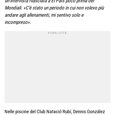
un’intervista rilasciata a El País poco prima dei
Mondiali. «C’è stato un periodo in cui non volevo più
andare agli allenamenti, mi sentivo solo e
incompreso».
Nelle piscine del Club Natació Rubí, Dennis González