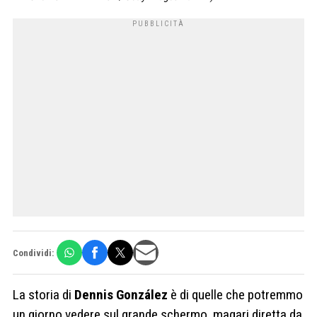
Condividi:
La storia di
Dennis González
è di quelle che potremmo
un giorno vedere sul grande schermo, magari diretta da