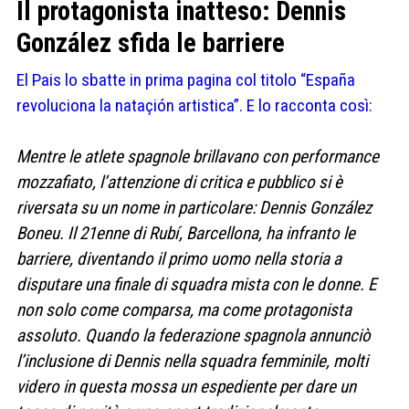
Il protagonista inatteso: Dennis
González sfida le barriere
El Pais lo sbatte in prima pagina col titolo “España
revoluciona la nataçión artistica”. E lo racconta così:
Mentre le atlete spagnole brillavano con performance
mozzafiato, l’attenzione di critica e pubblico si è
riversata su un nome in particolare: Dennis González
Boneu. Il 21enne di Rubí, Barcellona, ha infranto le
barriere, diventando il primo uomo nella storia a
disputare una finale di squadra mista con le donne. E
non solo come comparsa, ma come protagonista
assoluto. Quando la federazione spagnola annunciò
l’inclusione di Dennis nella squadra femminile, molti
videro in questa mossa un espediente per dare un