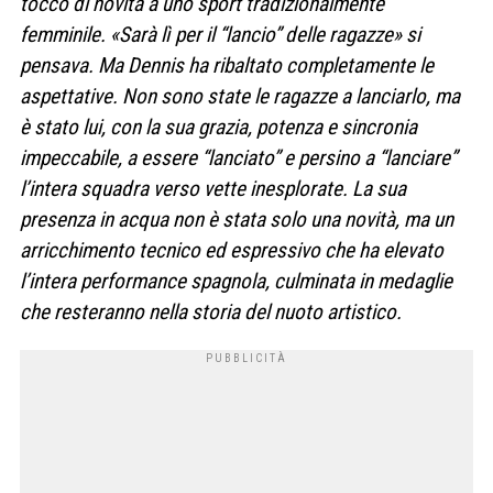
tocco di novità a uno sport tradizionalmente
femminile. «Sarà lì per il “lancio” delle ragazze» si
pensava. Ma Dennis ha ribaltato completamente le
aspettative. Non sono state le ragazze a lanciarlo, ma
è stato lui, con la sua grazia, potenza e sincronia
impeccabile, a essere “lanciato” e persino a “lanciare”
l’intera squadra verso vette inesplorate. La sua
presenza in acqua non è stata solo una novità, ma un
arricchimento tecnico ed espressivo che ha elevato
l’intera performance spagnola, culminata in medaglie
che resteranno nella storia del nuoto artistico.