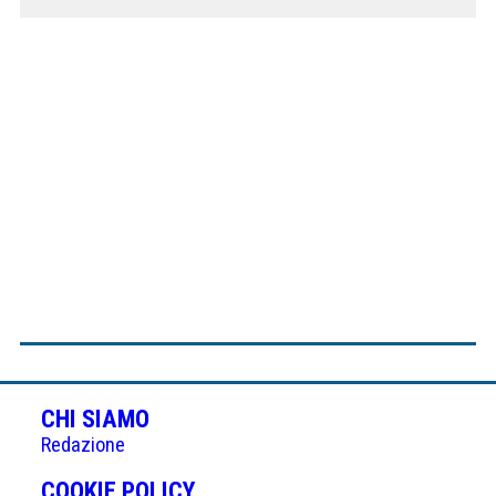
CHI SIAMO
Redazione
(APRE
COOKIE POLICY