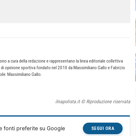
 sono a cura della redazione e rappresentano la linea editoriale collettiva
e di opinione sportiva fondato nel 2010 da Massimiliano Gallo e Fabrizio
ile: Massimiliano Gallo.
ilnapolista.it © Riproduzione riservata
e fonti preferite su Google
SEGUI ORA