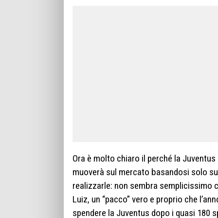
Ora è molto chiaro il perché la Juventus a
muoverà sul mercato basandosi solo sul d
realizzarle: non sembra semplicissimo
Luiz, un “pacco” vero e proprio che l’an
spendere la Juventus dopo i quasi 180 sp