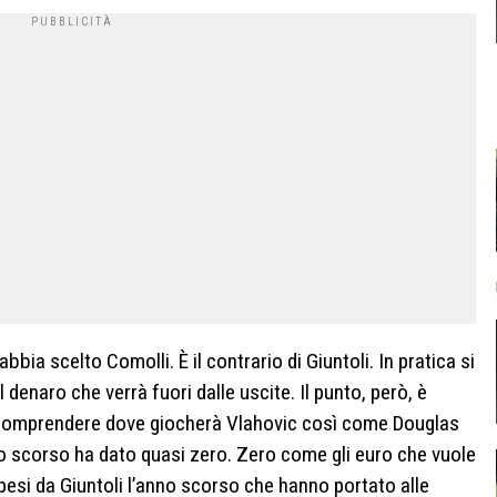
bbia scelto Comolli. È il contrario di Giuntoli. In pratica si
enaro che verrà fuori dalle uscite. Il punto, però, è
 comprendere dove giocherà Vlahovic così come Douglas
no scorso ha dato quasi zero. Zero come gli euro che vuole
esi da Giuntoli l’anno scorso che hanno portato alle