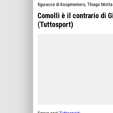
figuracce di Koopmeiners, Thiago Motta e
Comolli è il contrario di 
(Tuttosport)