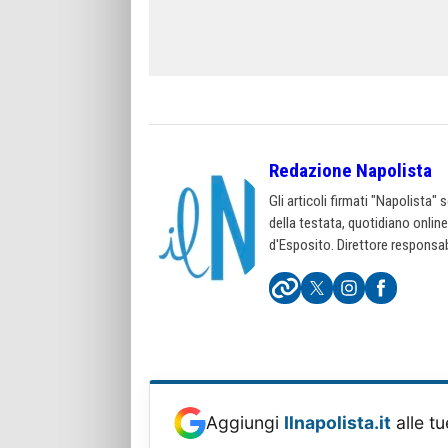
Redazione Napolista
Gli articoli firmati "Napolista"
della testata, quotidiano onlin
d'Esposito. Direttore responsab
Aggiungi
Ilnapolista.it
alle tu