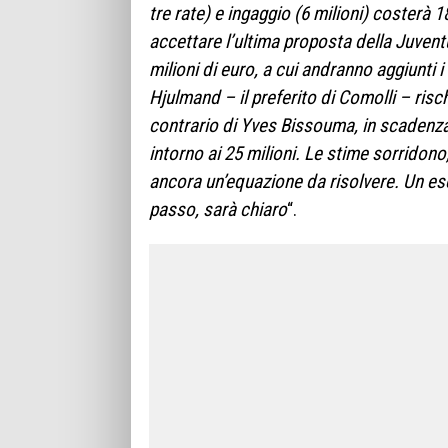
tre rate) e ingaggio (6 milioni) costerà
accettare l’ultima proposta della Juve
milioni di euro, a cui andranno aggiunti i
Hjulmand – il preferito di Comolli – risc
contrario di Yves Bissouma, in scadenz
intorno ai 25 milioni. Le stime sorridono,
ancora un’equazione da risolvere. Un es
passo, sarà chiaro
“.