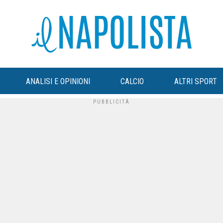
ANALISI E OPINIONI
CALCIO
ALTRI SPORT