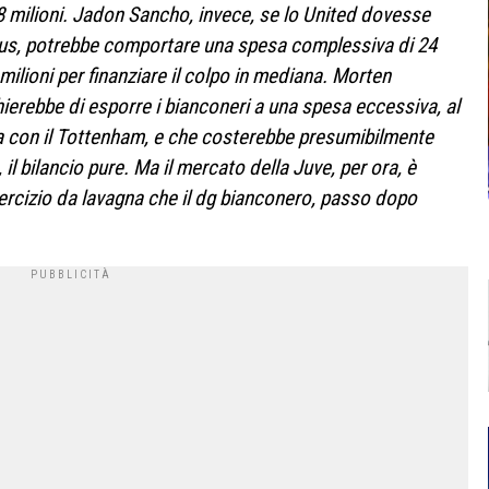
 18 milioni. Jadon Sancho, invece, se lo United dovesse
ntus, potrebbe comportare una spesa complessiva di 24
 milioni per finanziare il colpo in mediana. Morten
hierebbe di esporre i bianconeri a una spesa eccessiva, al
a con il Tottenham, e che costerebbe presumibilmente
 il bilancio pure. Ma il mercato della Juve, per ora, è
ercizio da lavagna che il dg bianconero, passo dopo