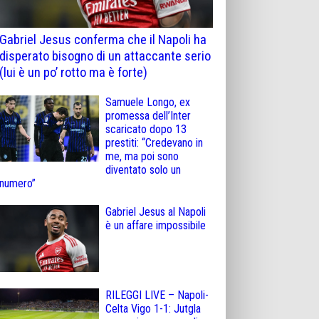
Gabriel Jesus conferma che il Napoli ha
disperato bisogno di un attaccante serio
(lui è un po’ rotto ma è forte)
Samuele Longo, ex
promessa dell’Inter
scaricato dopo 13
prestiti: “Credevano in
me, ma poi sono
diventato solo un
numero”
Gabriel Jesus al Napoli
è un affare impossibile
RILEGGI LIVE – Napoli-
Celta Vigo 1-1: Jutgla