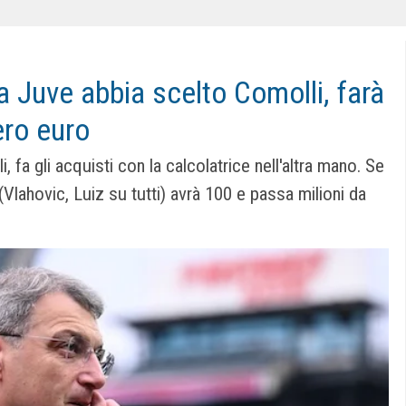
la Juve abbia scelto Comolli, farà
ro euro
i, fa gli acquisti con la calcolatrice nell'altra mano. Se
Vlahovic, Luiz su tutti) avrà 100 e passa milioni da