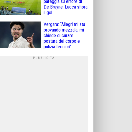
pareggia su errore di
De Bruyne. Lucca sfiora
il gol
Vergara: “Allegri mi sta
provando mezzala, mi
chiede di curare
postura del corpo e
pulizia tecnica”