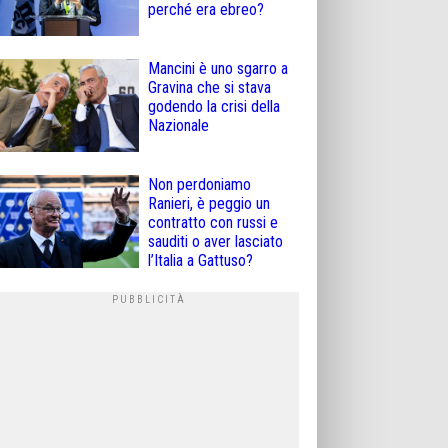
perché era ebreo?
Mancini è uno sgarro a
Gravina che si stava
godendo la crisi della
Nazionale
Non perdoniamo
Ranieri, è peggio un
contratto con russi e
sauditi o aver lasciato
l’Italia a Gattuso?