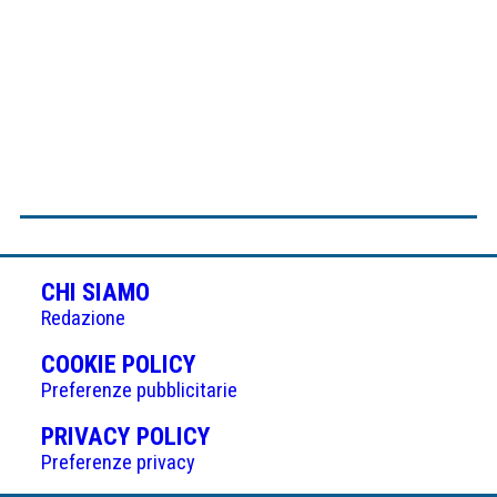
CHI SIAMO
Redazione
(APRE
COOKIE POLICY
IN
Preferenze pubblicitarie
UNA
(APRE
PRIVACY POLICY
NUOVA
IN
Preferenze privacy
SCHEDA)
UNA