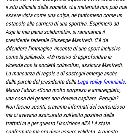
il sito ufficiale della società. «La maternità non può mai
essere vista come una colpa, né tantomeno come un
ostacolo alla carriera di una sportiva. Esprimerò ad
Asja la mia piena solidarietà», si rammarica il
presidente federale Giuseppe Manfredi. C’è da
difendere l’immagine vincente di uno sport inclusivo
come la pallavolo. «Mi riservo di approfondire la
vicenda con la società coinvolta», assicura Manfredi.
La mancanza di regole e di sostegni emerge anche
dalle parole del presidente della
Lega volley femminile
,
Mauro Fabris: «Sono molto sorpreso e amareggiato,
una cosa del genere non doveva capitare. Perugia?
Non faccio sconti, eravamo informati del contenzioso
ma ci avevano assicurato sull’esito positivo della
trattativa e per questo l’iscrizione all’A1 è stata
confermata ma ora deve essere validata. A questo