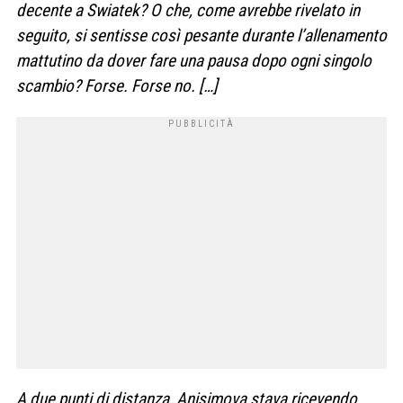
decente a Swiatek? O che, come avrebbe rivelato in
seguito, si sentisse così pesante durante l’allenamento
mattutino da dover fare una pausa dopo ogni singolo
scambio? Forse. Forse no. […]
A due punti di distanza, Anisimova stava ricevendo