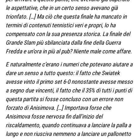
le aspettative, che in un certo senso avevano già
trionfato. […]
Ma ciò che questa finale ha mancato in
termini di contenuti tennistici veri e propri, lo ha
compensato con la sua presenza storica. La finale del
Grande Slam più sbilanciata dalla fine della Guerra
Fredda e un’ora in più al pub? Niente male come affare.
E naturalmente c’erano i numeri che potevano aiutare a
dare un senso a tutto questo: il fatto che Swiatek
avesse vinto il primo set 6-0 nonostante avesse messo
a segno due vincenti, il fatto che il 35% di tutti i punti di
questa partita si fosse concluso con un errore non
forzato di Anisimova. […]
Importava forse che
Anisimova fosse nervosa fin dall’inizio del
riscaldamento, quando continuava a lanciare la palla a
lungo e non riusciva nemmeno a lanciare un pallonetto