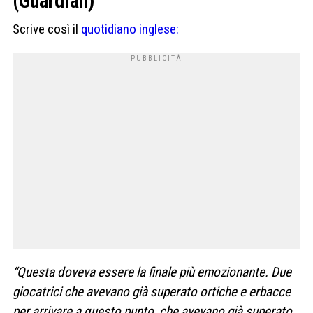
(Guardian)
Scrive così il
quotidiano inglese:
“
Questa doveva essere la finale più emozionante. Due
giocatrici che avevano già superato ortiche e erbacce
per arrivare a questo punto, che avevano già superato