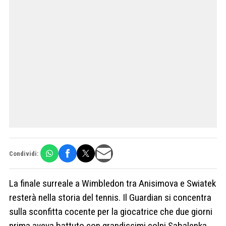
Condividi:
La finale surreale a Wimbledon tra Anisimova e Swiatek
resterà nella storia del tennis. Il Guardian si concentra
sulla sconfitta cocente per la giocatrice che due giorni
prima aveva battuto con grandissimi colpi Sabalenka,