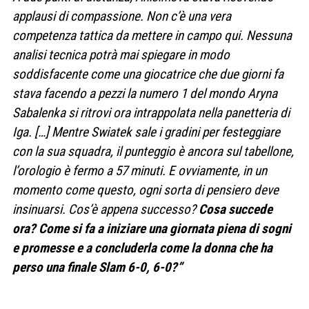
applausi di compassione.
Non c’è una vera
competenza tattica da mettere in campo qui. Nessuna
analisi tecnica potrà mai spiegare in modo
soddisfacente come una giocatrice che due giorni fa
stava facendo a pezzi la numero 1 del mondo Aryna
Sabalenka si ritrovi ora intrappolata nella panetteria di
Iga. […]
Mentre Swiatek sale i gradini per festeggiare
con la sua squadra, il punteggio è ancora sul tabellone,
l’orologio è fermo a 57 minuti. E ovviamente, in un
momento come questo, ogni sorta di pensiero deve
insinuarsi. Cos’è appena successo?
Cosa succede
ora? Come si fa a iniziare una giornata piena di sogni
e promesse e a concluderla come la donna che ha
perso una finale Slam 6-0, 6-0?”