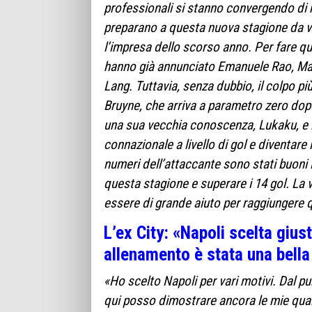
professionali si stanno convergendo di nuo
preparano a questa nuova stagione da vinc
l’impresa dello scorso anno. Per fare q
hanno già annunciato Emanuele Rao, Mat
Lang. Tuttavia, senza dubbio, il colpo p
Bruyne, che arriva a parametro zero dopo
una sua vecchia conoscenza, Lukaku, e l
connazionale a livello di gol e diventare
numeri dell’attaccante sono stati buoni 
questa stagione e superare i 14 gol. La 
essere di grande aiuto per raggiungere 
L’ex City: «Napoli scelta giusta
allenamento è stata una bell
«Ho scelto Napoli per vari motivi. Dal pun
qui posso dimostrare ancora le mie quali