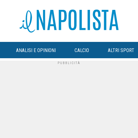
ANALISI E OPINIONI
CALCIO
ALTRI SPORT