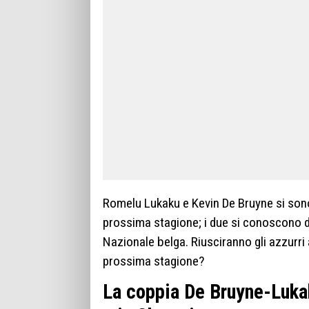
Romelu Lukaku e Kevin De Bruyne si sono
prossima stagione; i due si conoscono 
Nazionale belga. Riusciranno gli azzurri a
prossima stagione?
La coppia De Bruyne-Lukak