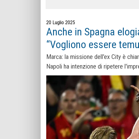
20 Luglio 2025
Anche in Spagna elogi
“Vogliono essere temut
Marca: la missione dell'ex City è chiar
Napoli ha intenzione di ripetere l'imp