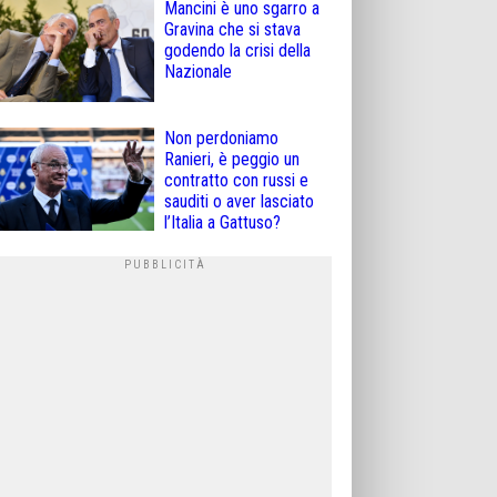
Mancini è uno sgarro a
Gravina che si stava
godendo la crisi della
Nazionale
Non perdoniamo
Ranieri, è peggio un
contratto con russi e
sauditi o aver lasciato
l’Italia a Gattuso?