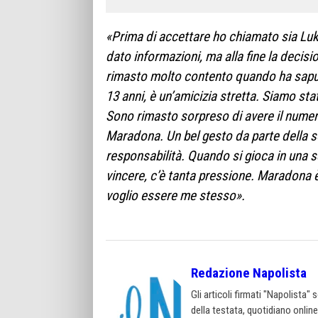
«Prima di accettare ho chiamato sia Luk
dato informazioni, ma alla fine la decisi
rimasto molto contento quando ha sapu
13 anni, è un’amicizia stretta. Siamo sta
Sono rimasto sorpreso di avere il numero
Maradona. Un bel gesto da parte della 
responsabilità. Quando si gioca in una s
vincere, c’è tanta pressione. Maradona è
voglio essere me stesso».
Redazione Napolista
Gli articoli firmati "Napolista"
della testata, quotidiano onlin