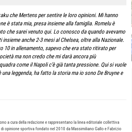
aku che Mertens per sentire le loro opinioni. Mi hanno
one è stata mia, presa insieme alla famiglia. Romelu è
to che sarei venuto qui. Lo conosco da quando avevamo
ti insieme anche 2-3 mesi al Chelsea, oltre alla Nazionale.
 10 in allenamento, sapevo che era stato ritirato per
società ma non credo che mi darà ancora più
quadra come il Napoli c’è già tanta pressione. Qui si vuole
 una leggenda, ha fatto la storia ma io sono De Bruyne e
 sono a cura della redazione e rappresentano la linea editoriale collettiva
e di opinione sportiva fondato nel 2010 da Massimiliano Gallo e Fabrizio